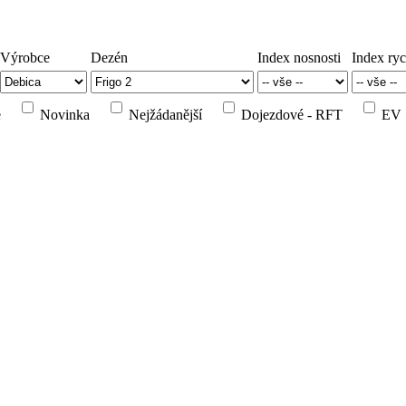
Výrobce
Dezén
Index nosnosti
Index ryc
e
Novinka
Nejžádanější
Dojezdové - RFT
EV