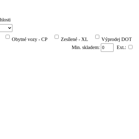
hlosti
Obytné vozy - CP
Zesílené - XL
Výprodej DOT
Min. skladem:
Ext.: