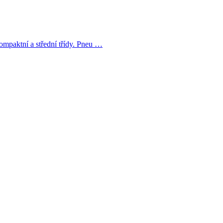
ompaktní a střední třídy. Pneu …