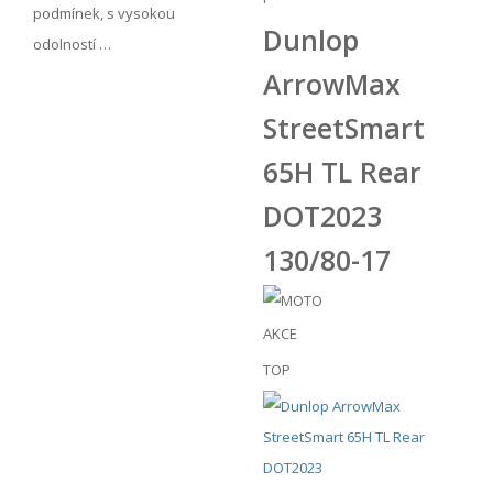
podmínek, s vysokou
Dunlop
odolností …
ArrowMax
StreetSmart
65H TL Rear
DOT2023
130/80-17
AKCE
TOP