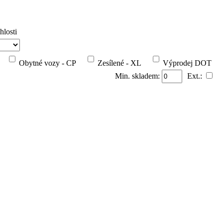
hlosti
Obytné vozy - CP
Zesílené - XL
Výprodej DOT
Min. skladem:
Ext.: