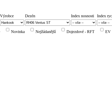
Výrobce
Dezén
Index nosnosti
Index ryc
e
Novinka
Nejžádanější
Dojezdové - RFT
EV