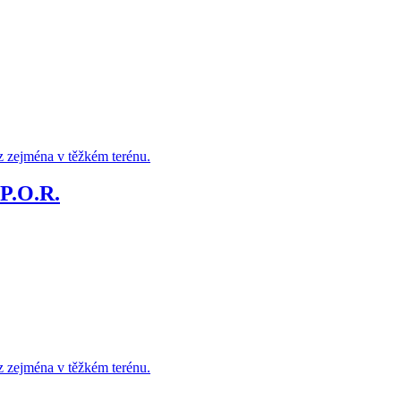
z zejména v těžkém terénu.
P.O.R.
z zejména v těžkém terénu.