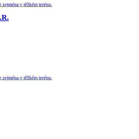
z zejména v těžkém terénu.
.R.
z zejména v těžkém terénu.