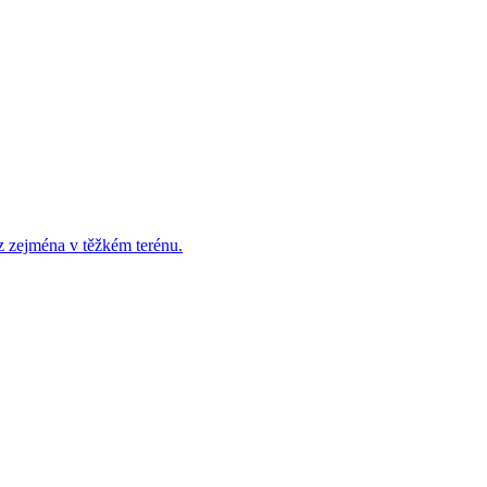
z zejména v těžkém terénu.