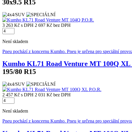
30x9.5 R15
3 263 Kč
s DPH
2 697 Kč
bez DPH
Není skladem
Pneu pochází z koncernu Kumho. Pneu je určena pro speciální provo
Kumho KL71 Road Venture MT 100Q XL 
195/80 R15
2 457 Kč
s DPH
2 031 Kč
bez DPH
Není skladem
Pneu pochází z koncernu Kumho. Pneu je určena pro speciální provo