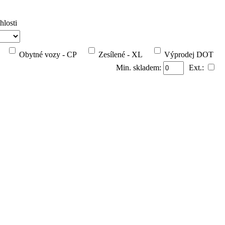
hlosti
Obytné vozy - CP
Zesílené - XL
Výprodej DOT
Min. skladem:
Ext.: