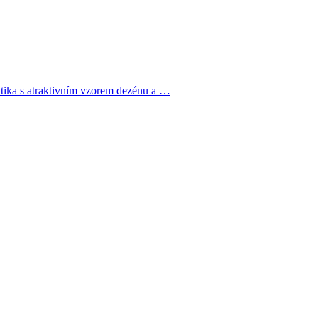
ika s atraktivním vzorem dezénu a …