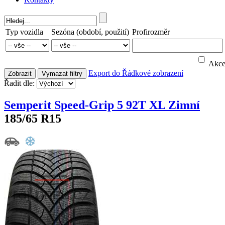
Typ vozidla
Sezóna (období, použití)
Profirozměr
Akc
Export do
Řádkové zobrazení
Zobrazit
Vymazat filtry
Řadit dle:
Semperit Speed-Grip 5 92T XL Zimní
185/65 R15