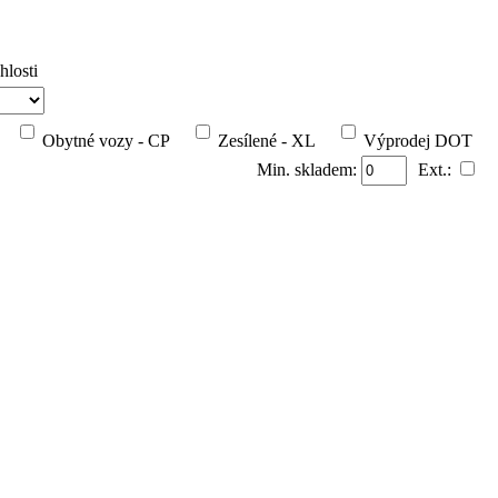
hlosti
Obytné vozy - CP
Zesílené - XL
Výprodej DOT
Min. skladem:
Ext.: