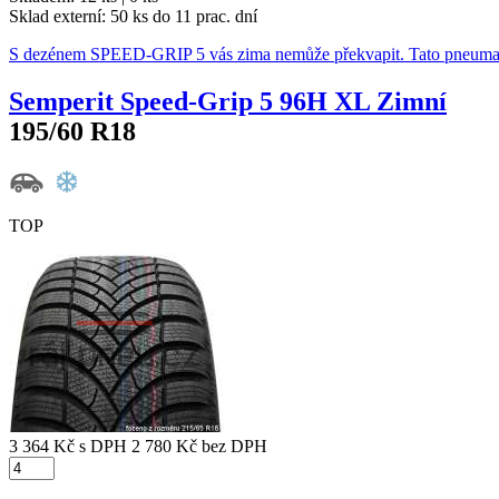
Sklad externí:
50 ks do 11 prac. dní
S dezénem SPEED-GRIP 5 vás zima nemůže překvapit. Tato pneumat
Semperit Speed-Grip 5 96H XL Zimní
195/60 R18
TOP
3 364 Kč
s DPH
2 780 Kč
bez DPH