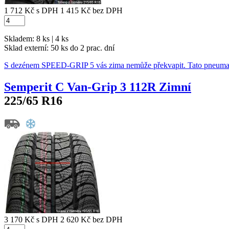
1 712 Kč
s DPH
1 415 Kč
bez DPH
Skladem: 8 ks | 4 ks
Sklad externí:
50 ks do 2 prac. dní
S dezénem SPEED-GRIP 5 vás zima nemůže překvapit. Tato pneumat
Semperit C Van-Grip 3 112R Zimní
225/65 R16
3 170 Kč
s DPH
2 620 Kč
bez DPH