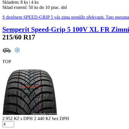
Skladem: 8 ks | 4 ks
Sklad externí:
50 ks do 10 prac. dní
S dezénem SPEED-GRIP 5 vás zima nemůže překvapit. Tato pneumat
Semperit Speed-Grip 5 100V XL FR Zimn
215/60 R17
TOP
2 952 Kč
s DPH
2 440 Kč
bez DPH