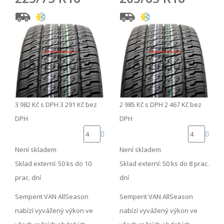
3 982 Kč
s DPH
3 291 Kč
bez
2 985 Kč
s DPH
2 467 Kč
bez
DPH
DPH
Není skladem
Není skladem
Sklad externí:
50 ks do 10
Sklad externí:
50 ks do 8 prac.
prac. dní
dní
Semperit VAN AllSeason
Semperit VAN AllSeason
nabízí vyvážený výkon ve
nabízí vyvážený výkon ve