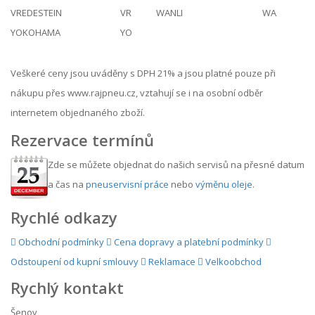
VREDESTEIN
VR
WANLI
WA
YOKOHAMA
YO
Veškeré ceny jsou uváděny s DPH 21% a jsou platné pouze při
nákupu přes www.rajpneu.cz, vztahují se i na osobní odběr
internetem objednaného zboží.
Rezervace termínů
Zde se můžete objednat do našich servisů na přesné datum
a čas na
pneuservisní práce
nebo
výměnu oleje
.
Rychlé odkazy
Obchodní podmínky
Cena dopravy a platební podmínky
Odstoupení od kupní smlouvy
Reklamace
Velkoobchod
Rychlý kontakt
Šenov