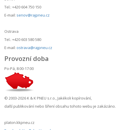
Tel.: +420 604 750 150
E-mail:
senov@rajpneu.cz
Ostrava
Tel.: +420 603 580 580
E-mail:
ostrava@rajpneu.cz
Provozní doba
Po-Pá, 8:00-17:00
© 2003-2026 K & K PNEU s.r.o., Jakékoli kopírování,
další publikování nebo šíření obsahu tohoto webu je zakázáno.
platon.kkpneu.cz