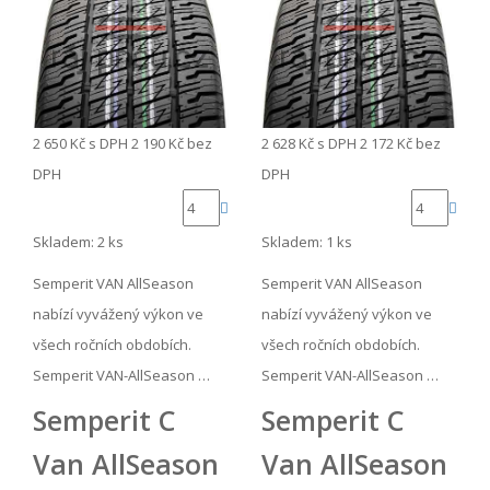
2 650 Kč
s DPH
2 190 Kč
bez
2 628 Kč
s DPH
2 172 Kč
bez
DPH
DPH
Skladem: 2 ks
Skladem: 1 ks
Semperit VAN AllSeason
Semperit VAN AllSeason
nabízí vyvážený výkon ve
nabízí vyvážený výkon ve
všech ročních obdobích.
všech ročních obdobích.
Semperit VAN-AllSeason …
Semperit VAN-AllSeason …
Semperit C
Semperit C
Van AllSeason
Van AllSeason