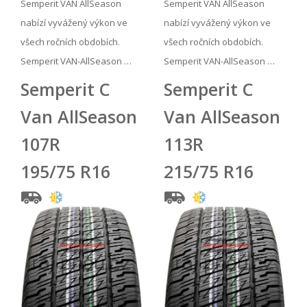
Semperit VAN AllSeason
Semperit VAN AllSeason
nabízí vyvážený výkon ve
nabízí vyvážený výkon ve
všech ročních obdobích.
všech ročních obdobích.
Semperit VAN-AllSeason …
Semperit VAN-AllSeason …
Semperit C
Semperit C
Van AllSeason
Van AllSeason
107R
113R
195/75 R16
215/75 R16