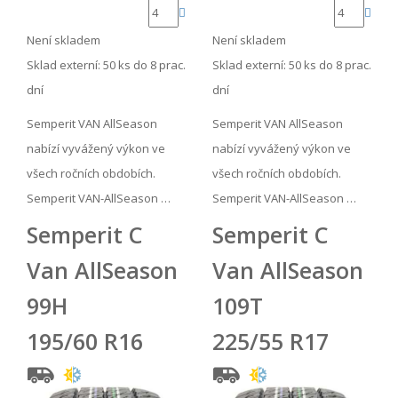
Není skladem
Není skladem
Sklad externí:
50 ks do 8 prac.
Sklad externí:
50 ks do 8 prac.
dní
dní
Semperit VAN AllSeason
Semperit VAN AllSeason
nabízí vyvážený výkon ve
nabízí vyvážený výkon ve
všech ročních obdobích.
všech ročních obdobích.
Semperit VAN-AllSeason …
Semperit VAN-AllSeason …
Semperit C
Semperit C
Van AllSeason
Van AllSeason
99H
109T
195/60 R16
225/55 R17