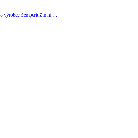
ho výrobce Semperit Zimní …