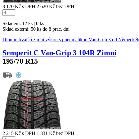
3 170 Kč
s DPH
2 620 Kč
bez DPH
Skladem: 12 ks | 0 ks
Sklad externí:
50 ks do 8 prac. dní
Dlouho trvající zimní výkon s pneumatikou Van-Grip 3 od Německé
Semperit C Van-Grip 3 104R Zimní
195/70 R15
2 215 Kč
s DPH
1 831 Kč
bez DPH