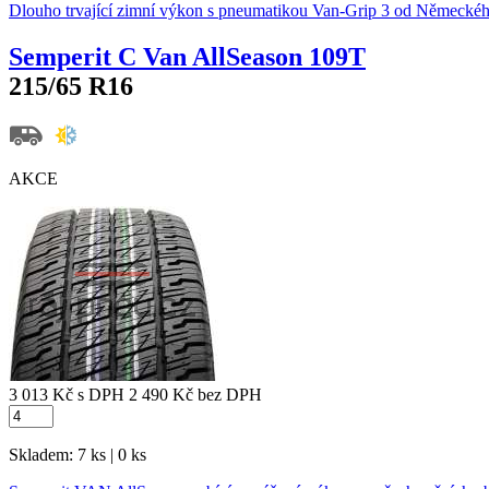
Dlouho trvající zimní výkon s pneumatikou Van-Grip 3 od Německé
Semperit C Van AllSeason 109T
215/65 R16
AKCE
3 013 Kč
s DPH
2 490 Kč
bez DPH
Skladem: 7 ks | 0 ks