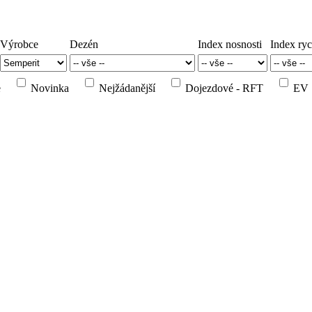
Výrobce
Dezén
Index nosnosti
Index ryc
e
Novinka
Nejžádanější
Dojezdové - RFT
EV