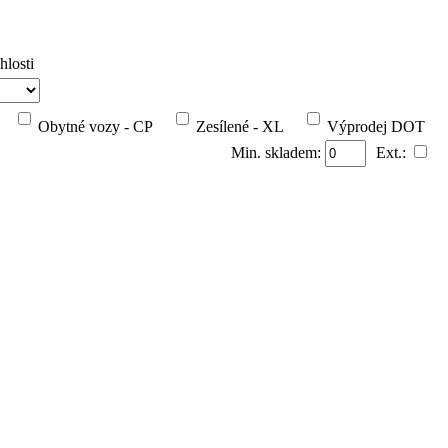
hlosti
Obytné vozy - CP
Zesílené - XL
Výprodej DOT
Min. skladem:
Ext.: