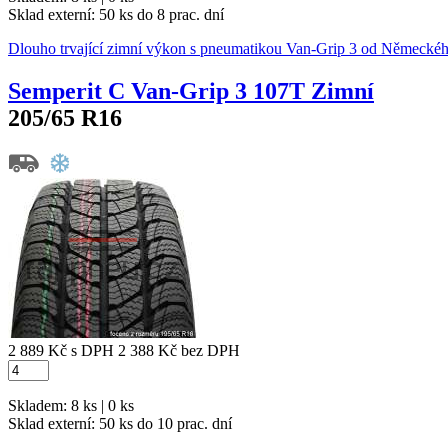
Sklad externí:
50 ks do 8 prac. dní
Dlouho trvající zimní výkon s pneumatikou Van-Grip 3 od Německé
Semperit C Van-Grip 3 107T Zimní
205/65 R16
2 889 Kč
s DPH
2 388 Kč
bez DPH
Skladem: 8 ks | 0 ks
Sklad externí:
50 ks do 10 prac. dní