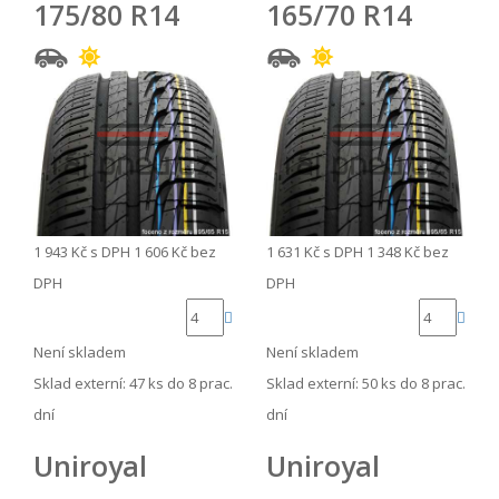
175/80 R14
165/70 R14
1 943 Kč
s DPH
1 606 Kč
bez
1 631 Kč
s DPH
1 348 Kč
bez
DPH
DPH
Není skladem
Není skladem
Sklad externí:
47 ks do 8 prac.
Sklad externí:
50 ks do 8 prac.
dní
dní
Uniroyal
Uniroyal