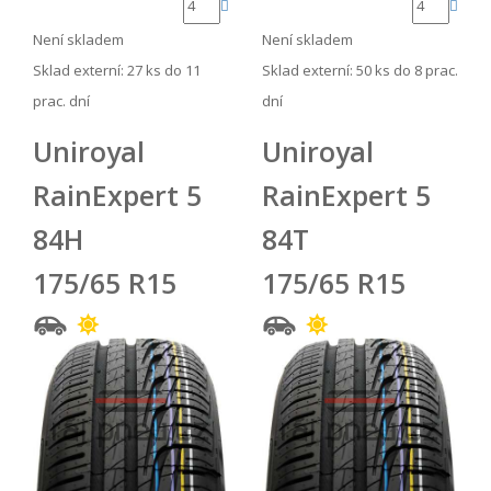
Není skladem
Není skladem
Sklad externí:
27 ks do 11
Sklad externí:
50 ks do 8 prac.
prac. dní
dní
Uniroyal
Uniroyal
RainExpert 5
RainExpert 5
84H
84T
175/65 R15
175/65 R15