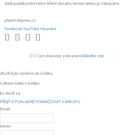
další publikování nebo šíření obsahu tohoto webu je zakázáno.
platon.kkpneu.cz
Facebook
YouTube
Heureka
pro klasické zobrazení
klikněte zde
.
.
Zboží bylo vloženo do košíku.
Celkem máte v košíku:
ks zboží za
PŘEJÍT K POKLADNĚ
POKRAČOVAT V NÁKUPU
Email:
Heslo: