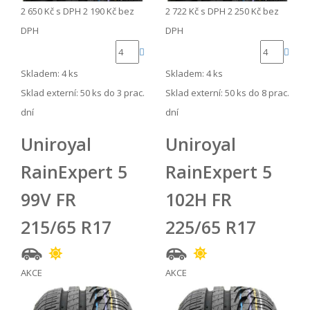
2 650 Kč
s DPH
2 190 Kč
bez
2 722 Kč
s DPH
2 250 Kč
bez
DPH
DPH
Skladem: 4 ks
Skladem: 4 ks
Sklad externí:
50 ks do 3 prac.
Sklad externí:
50 ks do 8 prac.
dní
dní
Uniroyal
Uniroyal
RainExpert 5
RainExpert 5
99V FR
102H FR
215/65 R17
225/65 R17
AKCE
AKCE