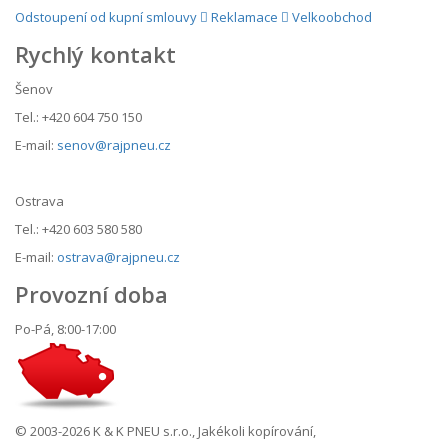
Odstoupení od kupní smlouvy
Reklamace
Velkoobchod
Rychlý kontakt
Šenov
Tel.: +420 604 750 150
E-mail:
senov@rajpneu.cz
Ostrava
Tel.: +420 603 580 580
E-mail:
ostrava@rajpneu.cz
Provozní doba
Po-Pá, 8:00-17:00
© 2003-2026 K & K PNEU s.r.o., Jakékoli kopírování,