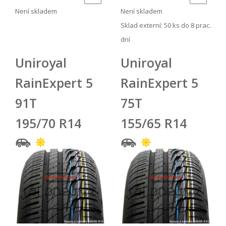
Není skladem
Není skladem
Sklad externí:
50 ks do 8 prac.
dní
Uniroyal
Uniroyal
RainExpert 5
RainExpert 5
91T
75T
195/70 R14
155/65 R14