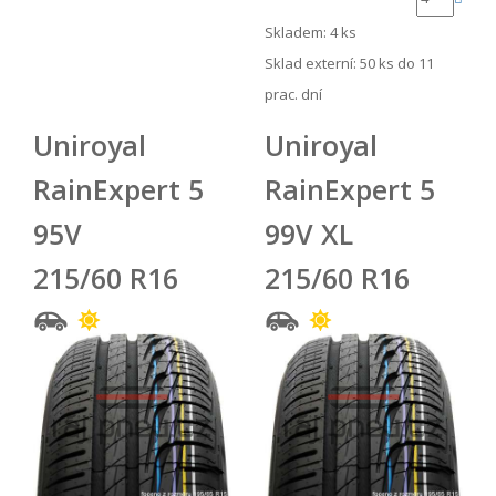
Skladem: 4 ks
Sklad externí:
50 ks do 11
prac. dní
Uniroyal
Uniroyal
RainExpert 5
RainExpert 5
95V
99V XL
215/60 R16
215/60 R16