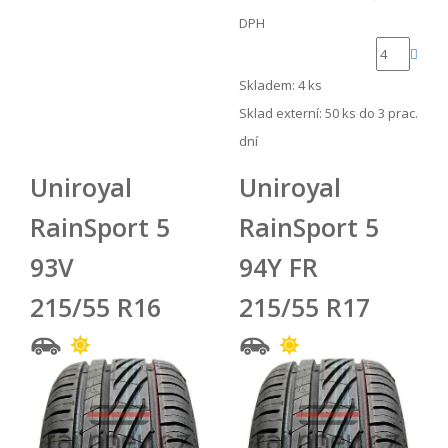
DPH
Skladem: 4 ks
Sklad externí:
50 ks do 3 prac.
dní
Uniroyal
Uniroyal
RainSport 5
RainSport 5
93V
94Y FR
215/55 R16
215/55 R17