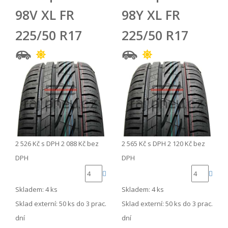
98V XL FR
98Y XL FR
225/50 R17
225/50 R17
2 526 Kč
s DPH
2 088 Kč
bez
2 565 Kč
s DPH
2 120 Kč
bez
DPH
DPH
Skladem: 4 ks
Skladem: 4 ks
Sklad externí:
50 ks do 3 prac.
Sklad externí:
50 ks do 3 prac.
dní
dní