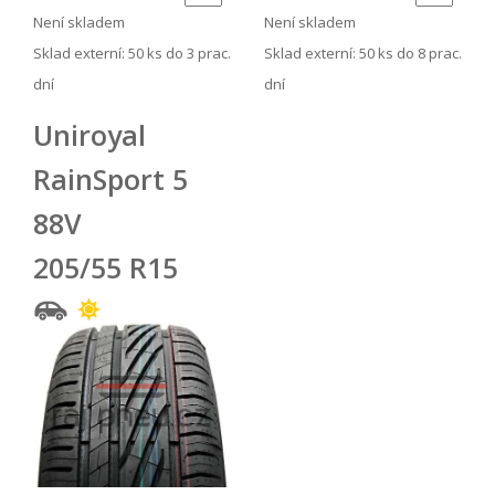
Není skladem
Není skladem
Sklad externí:
50 ks do 3 prac.
Sklad externí:
50 ks do 8 prac.
dní
dní
Uniroyal
RainSport 5
88V
205/55 R15