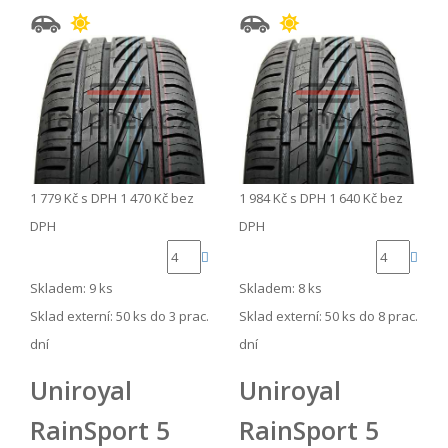
1 779 Kč
s DPH
1 470 Kč
bez
1 984 Kč
s DPH
1 640 Kč
bez
DPH
DPH
Skladem: 9 ks
Skladem: 8 ks
Sklad externí:
50 ks do 3 prac.
Sklad externí:
50 ks do 8 prac.
dní
dní
Uniroyal
Uniroyal
RainSport 5
RainSport 5