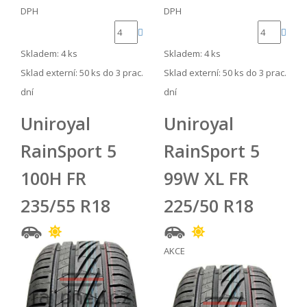
DPH
DPH
Skladem: 4 ks
Skladem: 4 ks
Sklad externí:
50 ks do 3 prac.
Sklad externí:
50 ks do 3 prac.
dní
dní
Uniroyal
Uniroyal
RainSport 5
RainSport 5
100H FR
99W XL FR
235/55 R18
225/50 R18
AKCE