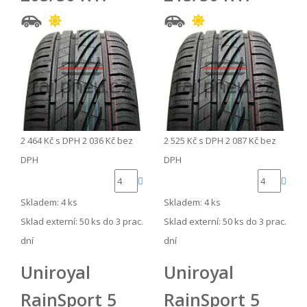
2 464 Kč
s DPH
2 036 Kč
bez
2 525 Kč
s DPH
2 087 Kč
bez
DPH
DPH
Skladem: 4 ks
Skladem: 4 ks
Sklad externí:
50 ks do 3 prac.
Sklad externí:
50 ks do 3 prac.
dní
dní
Uniroyal
Uniroyal
RainSport 5
RainSport 5