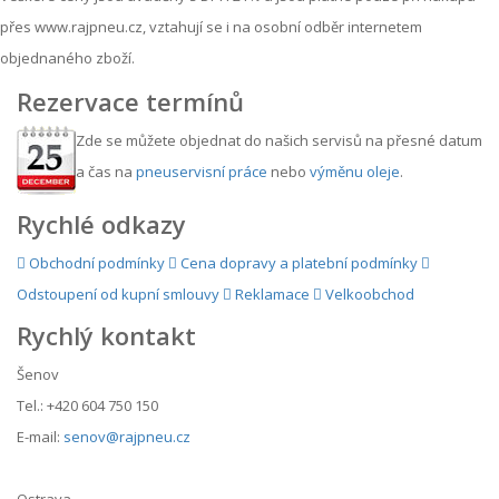
přes www.rajpneu.cz, vztahují se i na osobní odběr internetem
objednaného zboží.
Rezervace termínů
Zde se můžete objednat do našich servisů na přesné datum
a čas na
pneuservisní práce
nebo
výměnu oleje
.
Rychlé odkazy
Obchodní podmínky
Cena dopravy a platební podmínky
Odstoupení od kupní smlouvy
Reklamace
Velkoobchod
Rychlý kontakt
Šenov
Tel.: +420 604 750 150
E-mail:
senov@rajpneu.cz