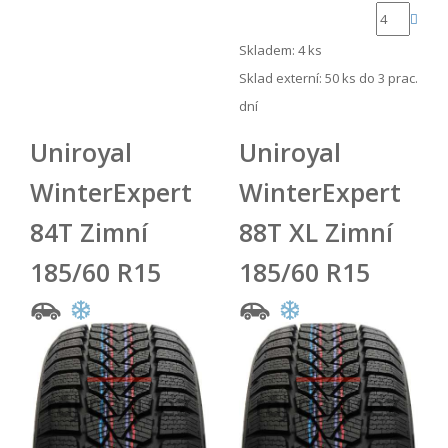
Skladem: 4 ks
Sklad externí:
50 ks do 3 prac.
dní
Uniroyal
Uniroyal
WinterExpert
WinterExpert
84T Zimní
88T XL Zimní
185/60 R15
185/60 R15