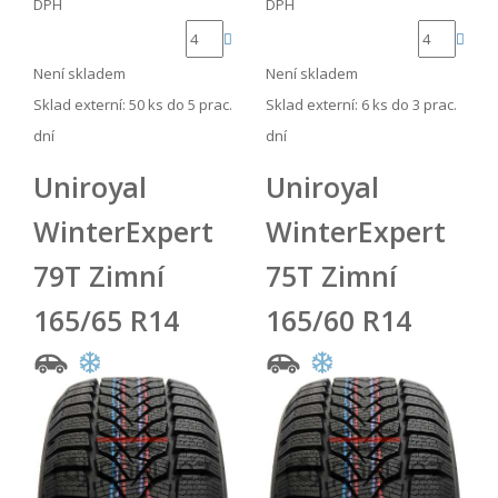
DPH
DPH
Není skladem
Není skladem
Sklad externí:
50 ks do 5 prac.
Sklad externí:
6 ks do 3 prac.
dní
dní
Uniroyal
Uniroyal
WinterExpert
WinterExpert
79T Zimní
75T Zimní
165/65 R14
165/60 R14