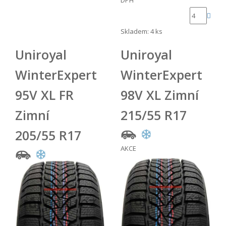
DPH
Skladem: 4 ks
Uniroyal
Uniroyal
WinterExpert
WinterExpert
95V XL FR
98V XL Zimní
Zimní
215/55 R17
205/55 R17
AKCE