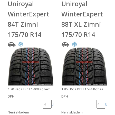
Uniroyal
Uniroyal
WinterExpert
WinterExpert
84T Zimní
88T XL Zimní
175/70 R14
175/70 R14
1 705 Kč
s DPH
1 409 Kč
bez
1 868 Kč
s DPH
1 544 Kč
bez
DPH
DPH
Není skladem
Není skladem