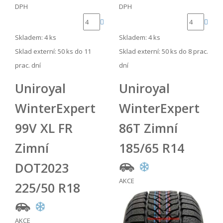
DPH
DPH
Skladem: 4 ks
Skladem: 4 ks
Sklad externí:
50 ks do 11
Sklad externí:
50 ks do 8 prac.
prac. dní
dní
Uniroyal
Uniroyal
WinterExpert
WinterExpert
99V XL FR
86T Zimní
Zimní
185/65 R14
DOT2023
AKCE
225/50 R18
AKCE