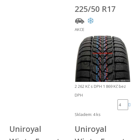
225/50 R17
AKCE
2 262 Kč
s DPH
1 869 Kč
bez
DPH
Skladem: 4 ks
Uniroyal
Uniroyal