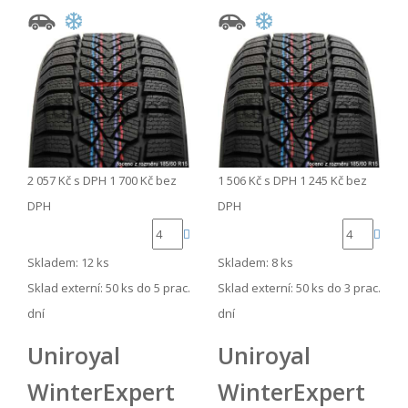
2 057 Kč
s DPH
1 700 Kč
bez
1 506 Kč
s DPH
1 245 Kč
bez
DPH
DPH
Skladem: 12 ks
Skladem: 8 ks
Sklad externí:
50 ks do 5 prac.
Sklad externí:
50 ks do 3 prac.
dní
dní
Uniroyal
Uniroyal
WinterExpert
WinterExpert