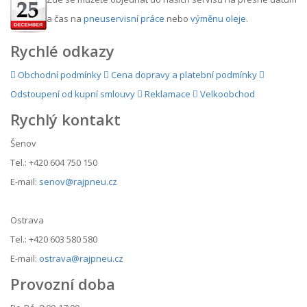
a čas na
pneuservisní práce
nebo
výměnu oleje
.
Rychlé odkazy
Obchodní podmínky
Cena dopravy a platební podmínky
Odstoupení od kupní smlouvy
Reklamace
Velkoobchod
Rychlý kontakt
Šenov
Tel.: +420 604 750 150
E-mail:
senov@rajpneu.cz
Ostrava
Tel.: +420 603 580 580
E-mail:
ostrava@rajpneu.cz
Provozní doba