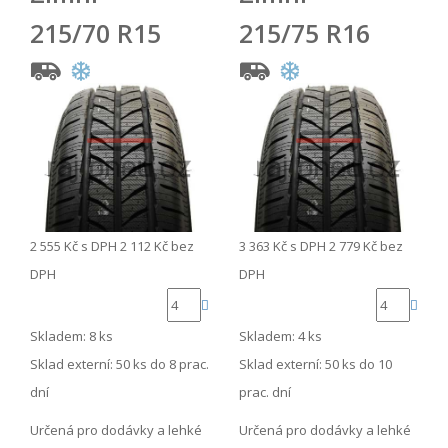
215/70 R15
215/75 R16
2 555 Kč
s DPH
2 112 Kč
bez
3 363 Kč
s DPH
2 779 Kč
bez
DPH
DPH
Skladem: 8 ks
Skladem: 4 ks
Sklad externí:
50 ks do 8 prac.
Sklad externí:
50 ks do 10
dní
prac. dní
Určená pro dodávky a lehké
Určená pro dodávky a lehké