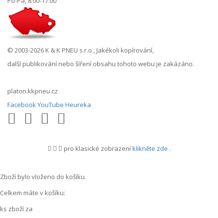
Po-Pá, 8:00-17:00
© 2003-2026 K & K PNEU s.r.o., Jakékoli kopírování,
další publikování nebo šíření obsahu tohoto webu je zakázáno.
platon.kkpneu.cz
Facebook
YouTube
Heureka
pro klasické zobrazení
klikněte zde
.
.
Zboží bylo vloženo do košíku.
Celkem máte v košíku:
ks zboží za