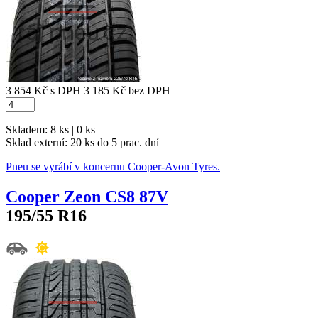
3 854 Kč
s DPH
3 185 Kč
bez DPH
Skladem: 8 ks | 0 ks
Sklad externí:
20 ks do 5 prac. dní
Pneu se vyrábí v koncernu Cooper-Avon Tyres.
Cooper Zeon CS8 87V
195/55 R16