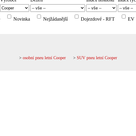
e
Novinka
Nejžádanější
Dojezdové - RFT
EV
>
osobní pneu letní Cooper
>
SUV pneu letní Cooper