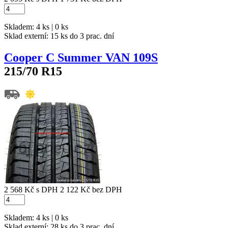
Skladem: 4 ks | 0 ks
Sklad externí:
15 ks do 3 prac. dní
Cooper C Summer VAN 109S
215/70 R15
2 568 Kč
s DPH
2 122 Kč
bez DPH
Skladem: 4 ks | 0 ks
Sklad externí:
28 ks do 3 prac. dní