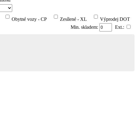
Obytné vozy - CP
Zesílené - XL
Výprodej DOT
Min. skladem:
Ext.: