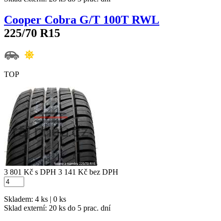
Cooper Cobra G/T 100T RWL
225/70 R15
TOP
3 801 Kč
s DPH
3 141 Kč
bez DPH
Skladem: 4 ks | 0 ks
Sklad externí:
20 ks do 5 prac. dní