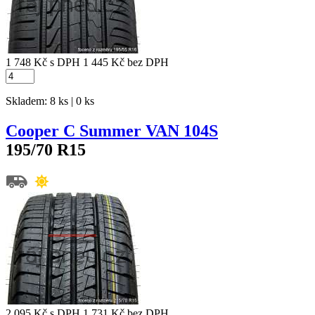
1 748 Kč
s DPH
1 445 Kč
bez DPH
Skladem: 8 ks | 0 ks
Cooper C Summer VAN 104S
195/70 R15
2 095 Kč
s DPH
1 731 Kč
bez DPH