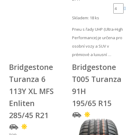
Skladem: 18 ks
Pneu s řady UHP (Ultra-High
Performance) je určena pro
osobní vozy a SUV v
prémiové a luxusní …
Bridgestone
Bridgestone
Turanza 6
T005 Turanza
113Y XL MFS
91H
Enliten
195/65 R15
285/45 R21