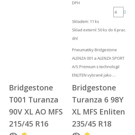
DPH
Skladem: 11 ks
Sklad externí:
50 ks do 6 prac.
dní
Pneumatiky Bridgestone
ALENZA 001 a ALENZA SPORT
A/S Premium s technologií
ENLITEN vybrané jako …
Bridgestone
Bridgestone
T001 Turanza
Turanza 6 98Y
90V XL AO MFS
XL MFS Enliten
215/45 R16
235/45 R18