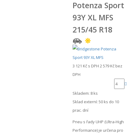
Potenza Sport
93Y XL MFS
215/45 R18
3 121 Kč
s DPH
2 579 Kč
bez
DPH
Skladem: 8 ks
Sklad externí:
50 ks do 10
prac. dní
Pneu s řady UHP (Ultra-High
Performance) je určena pro