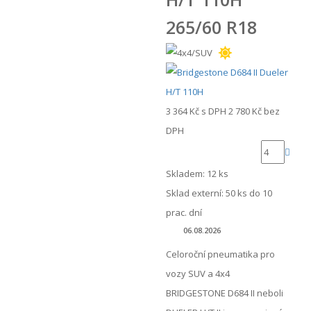
265/60 R18
3 364 Kč
s DPH
2 780 Kč
bez
DPH
Skladem: 12 ks
Sklad externí:
50 ks do 10
prac. dní
06.08.2026
Celoroční pneumatika pro
vozy SUV a 4x4
BRIDGESTONE D684 II neboli