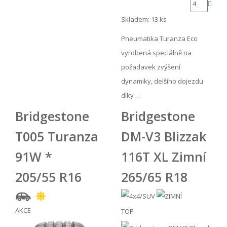
Skladem: 13 ks
Pneumatika Turanza Eco
vyrobená speciálně na
požadavek zvýšení
dynamiky, delšího dojezdu
díky …
Bridgestone
Bridgestone
T005 Turanza
DM-V3 Blizzak
91W *
116T XL Zimní
205/55 R16
265/65 R18
AKCE
TOP