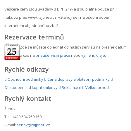
Veškeré ceny jsou uváděny s DPH 21% a jsou platné pouze při
nákupu přes www.rajpneu.cz, vztahují se i na osobní odběr
internetem objednaného zboží.
Rezervace termínů
Zde se můžete objednat do našich servisů na přesné datum
a čas na
pneuservisní práce
nebo
výměnu oleje
.
Rychlé odkazy
Obchodní podmínky
Cena dopravy a platební podmínky
Odstoupení od kupní smlouvy
Reklamace
Velkoobchod
Rychlý kontakt
Šenov
Tel.: +420 604 750 150
E-mail:
senov@rajpneu.cz