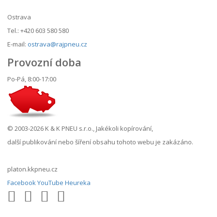
Ostrava
Tel.: +420 603 580 580
E-mail:
ostrava@rajpneu.cz
Provozní doba
Po-Pá, 8:00-17:00
© 2003-2026 K & K PNEU s.r.o., Jakékoli kopírování,
další publikování nebo šíření obsahu tohoto webu je zakázáno.
platon.kkpneu.cz
Facebook
YouTube
Heureka