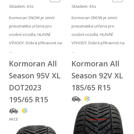
Skladem: 4 ks
Skladem: 4 ks
Kormoran SNOW je zimní
Kormoran SNOW je zimní
pneumatika určena pro
pneumatika určena pro
osobní vozidla. HLAVNÍ
osobní vozidla. HLAVNÍ
VÝHODY: Dobrá přilnavost na
VÝHODY: Dobrá přilnavost na
…
…
Kormoran All
Kormoran All
Season 95V XL
Season 92V XL
DOT2023
185/65 R15
195/65 R15
AKCE