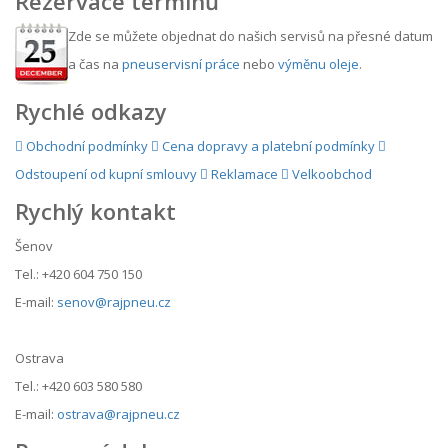
Rezervace termínů
Zde se můžete objednat do našich servisů na přesné datum
a čas na
pneuservisní práce
nebo
výměnu oleje
.
Rychlé odkazy
Obchodní podmínky
Cena dopravy a platební podmínky
Odstoupení od kupní smlouvy
Reklamace
Velkoobchod
Rychlý kontakt
Šenov
Tel.: +420 604 750 150
E-mail:
senov@rajpneu.cz
Ostrava
Tel.: +420 603 580 580
E-mail:
ostrava@rajpneu.cz