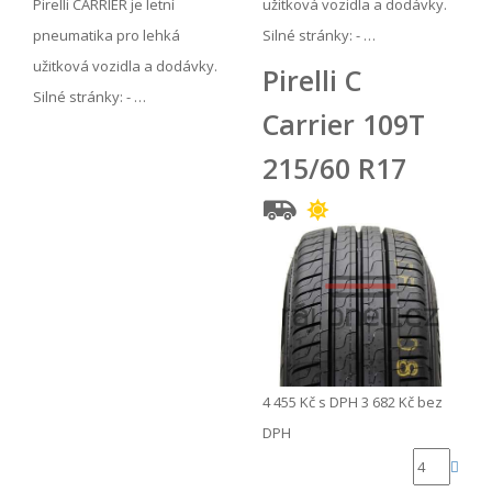
Pirelli CARRIER je letní
užitková vozidla a dodávky.
pneumatika pro lehká
Silné stránky: - …
užitková vozidla a dodávky.
Pirelli C
Silné stránky: - …
Carrier 109T
215/60 R17
4 455 Kč
s DPH
3 682 Kč
bez
DPH