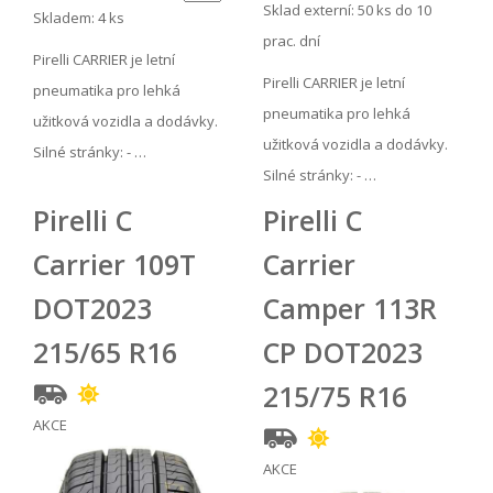
Sklad externí:
50 ks do 10
Skladem: 4 ks
prac. dní
Pirelli CARRIER je letní
Pirelli CARRIER je letní
pneumatika pro lehká
pneumatika pro lehká
užitková vozidla a dodávky.
užitková vozidla a dodávky.
Silné stránky: - …
Silné stránky: - …
Pirelli C
Pirelli C
Carrier 109T
Carrier
DOT2023
Camper 113R
215/65 R16
CP DOT2023
215/75 R16
AKCE
AKCE