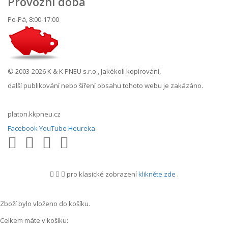
Provozní doba
Po-Pá, 8:00-17:00
© 2003-2026 K & K PNEU s.r.o., Jakékoli kopírování,
další publikování nebo šíření obsahu tohoto webu je zakázáno.
platon.kkpneu.cz
Facebook
YouTube
Heureka
pro klasické zobrazení
klikněte zde
.
.
Zboží bylo vloženo do košíku.
Celkem máte v košíku: