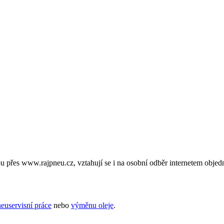
 přes www.rajpneu.cz, vztahují se i na osobní odběr internetem objed
euservisní práce
nebo
výměnu oleje
.