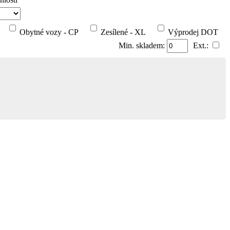
Obytné vozy - CP
Zesílené - XL
Výprodej DOT
Min. skladem:
Ext.: