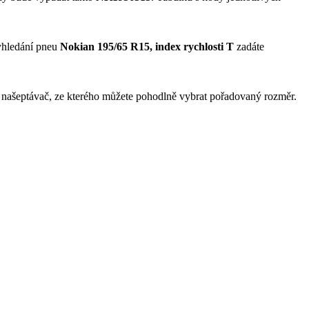
yhledání pneu
Nokian 195/65 R15, index rychlosti T
zadáte
 našeptávač, ze kterého můžete pohodlně vybrat pořadovaný rozměr.