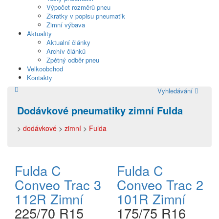
Výpočet rozměrů pneu
Zkratky v popisu pneumatik
Zimní výbava
Aktuality
Aktualní články
Archív článků
Zpětný odběr pneu
Velkoobchod
Kontakty
Vyhledávání
Dodávkové pneumatiky zimní Fulda
>
dodávkové
>
zimní
>
Fulda
Fulda C
Fulda C
Conveo Trac 3
Conveo Trac 2
112R Zimní
101R Zimní
225/70 R15
175/75 R16