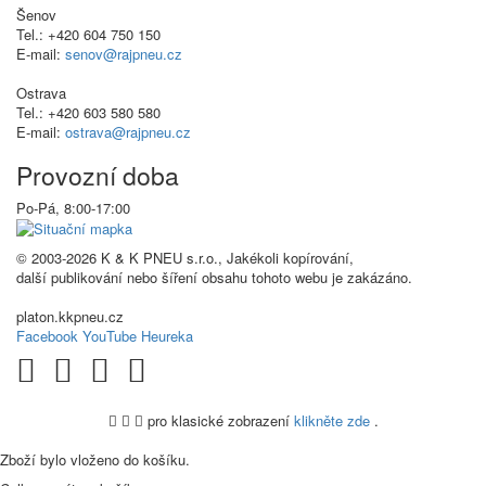
Šenov
Tel.: +420 604 750 150
E-mail:
senov@rajpneu.cz
Ostrava
Tel.: +420 603 580 580
E-mail:
ostrava@rajpneu.cz
Provozní doba
Po-Pá, 8:00-17:00
© 2003-2026 K & K PNEU s.r.o., Jakékoli kopírování,
další publikování nebo šíření obsahu tohoto webu je zakázáno.
platon.kkpneu.cz
Facebook
YouTube
Heureka
pro klasické zobrazení
klikněte zde
.
.
Zboží bylo vloženo do košíku.