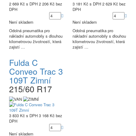
2 669 Kč
s DPH
2 206 Kč
bez
3 181 Kč
s DPH
2 629 Kč
bez
DPH
DPH
Není skladem
Není skladem
Odolná pneumatika pro
Odolná pneumatika pro
nákladní automobily s dlouhou
nákladní automobily s dlouhou
kilometrovou životností, která
kilometrovou životností, která
zajistí …
zajistí …
Fulda C
Conveo Trac 3
109T Zimní
215/60 R17
3 833 Kč
s DPH
3 168 Kč
bez
DPH
Není skladem