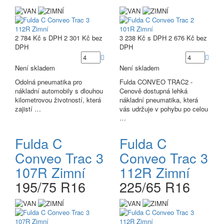
2 784 Kč
s DPH
2 301 Kč
bez
3 238 Kč
s DPH
2 676 Kč
bez
DPH
DPH
Není skladem
Není skladem
Odolná pneumatika pro
Fulda CONVEO TRAC2 -
nákladní automobily s dlouhou
Cenově dostupná lehká
kilometrovou životností, která
nákladní pneumatika, která
zajistí …
vás udržuje v pohybu po celou
…
Fulda C
Fulda C
Conveo Trac 3
Conveo Trac 3
107R Zimní
112R Zimní
195/75 R16
225/65 R16