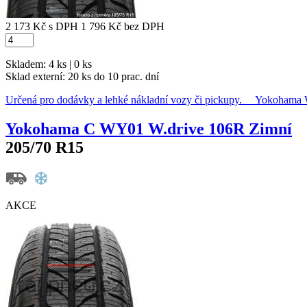
2 173 Kč
s DPH
1 796 Kč
bez DPH
Skladem: 4 ks | 0 ks
Sklad externí:
20 ks do 10 prac. dní
Určená pro dodávky a lehké nákladní vozy či pickupy. Yokoha
Yokohama C WY01 W.drive 106R Zimní
205/70 R15
AKCE