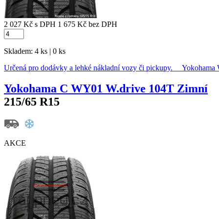
2 027 Kč
s DPH
1 675 Kč
bez DPH
Skladem: 4 ks | 0 ks
Určená pro dodávky a lehké nákladní vozy či pickupy. Yokoha
Yokohama C WY01 W.drive 104T Zimní
215/65 R15
AKCE