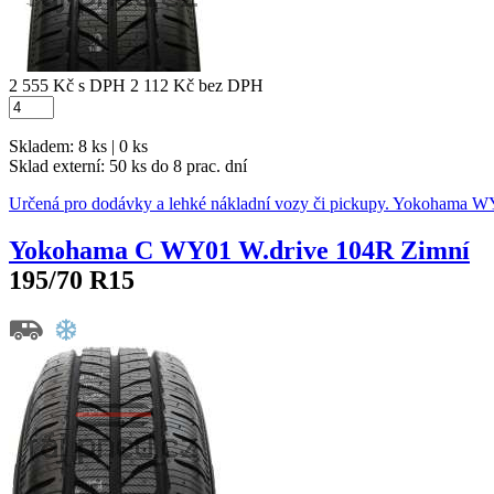
2 555 Kč
s DPH
2 112 Kč
bez DPH
Skladem: 8 ks | 0 ks
Sklad externí:
50 ks do 8 prac. dní
Určená pro dodávky a lehké nákladní vozy či pickupy. Yokoha
Yokohama C WY01 W.drive 104R Zimní
195/70 R15