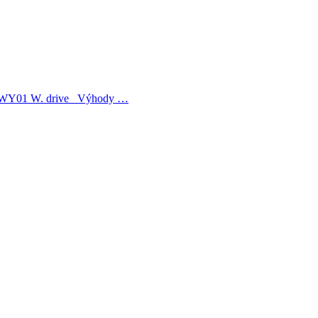
ma WY01 W. drive Výhody …