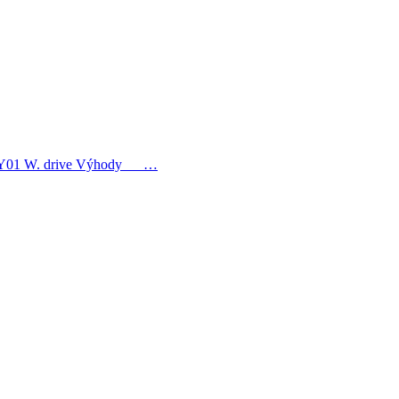
ma WY01 W. drive Výhody …