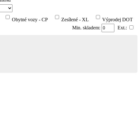
Obytné vozy - CP
Zesílené - XL
Výprodej DOT
Min. skladem:
Ext.: