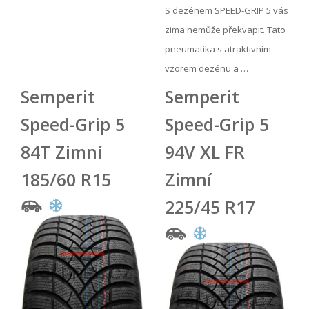
S dezénem SPEED-GRIP 5 vás
zima nemůže překvapit. Tato
pneumatika s atraktivním
vzorem dezénu a …
Semperit
Semperit
Speed-Grip 5
Speed-Grip 5
84T Zimní
94V XL FR
185/60 R15
Zimní
225/45 R17