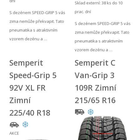
dní
Sklad externí:
38 ks do 10
prac. dní
S dezénem SPEED-GRIP 5 vás
zima nemůže překvapit. Tato
S dezénem SPEED-GRIP 5 vás
pneumatika s atraktivním
zima nemůže překvapit. Tato
vzorem dezénu a …
pneumatika s atraktivním
vzorem dezénu a …
Semperit
Semperit C
Speed-Grip 5
Van-Grip 3
92V XL FR
109R Zimní
Zimní
215/65 R16
225/40 R18
AKCE