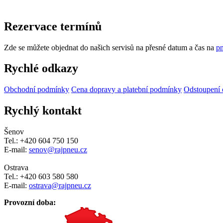
Rezervace termínů
Zde se můžete objednat do našich servisů na přesné datum a čas na
pn
Rychlé odkazy
Obchodní podmínky
Cena dopravy a platební podmínky
Odstoupení 
Rychlý kontakt
Šenov
Tel.: +420 604 750 150
E-mail:
senov@rajpneu.cz
Ostrava
Tel.: +420 603 580 580
E-mail:
ostrava@rajpneu.cz
Provozní doba: