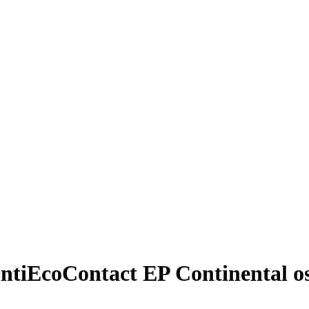
tiEcoContact EP Continental osob