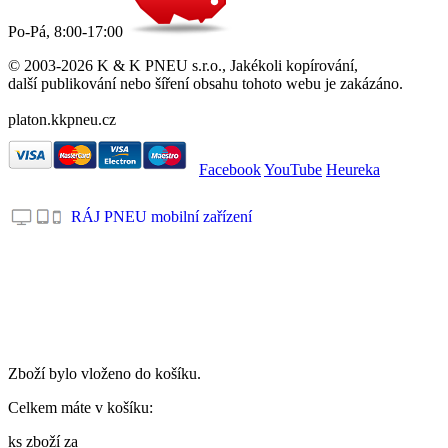
Po-Pá, 8:00-17:00
© 2003-2026 K & K PNEU s.r.o., Jakékoli kopírování,
další publikování nebo šíření obsahu tohoto webu je zakázáno.
platon.kkpneu.cz
Facebook
YouTube
Heureka
RÁJ PNEU mobilní zařízení
.
Zboží bylo vloženo do košíku.
Celkem máte v košíku:
ks zboží za