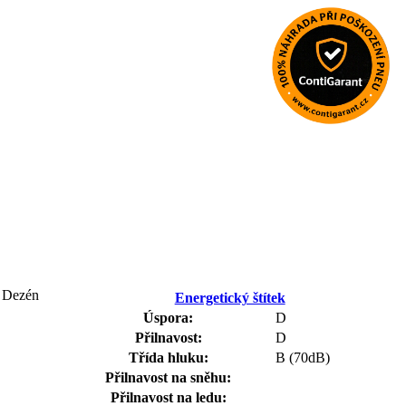
Dezén
Energetický štítek
Úspora:
D
Přilnavost:
D
Třída hluku:
B (70dB)
Přilnavost na sněhu:
Přilnavost na ledu: