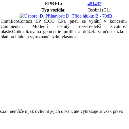
EPREL:
481492
Typ vozidla:
Osobní (C1)
ContiEcoContact EP (ECO EP), pneu se vyrábí v koncernu
Continental. Moderní členitý dezén=delší životnost
pláště.Optimalizovaná geometrie profilu a drážek zaručují nízkou
hladinu hluku a vyrovnané jízdní vlastnosti.
o. nemůže nijak ovlivnit jejich obsah, ale vyhrazuje si však právo