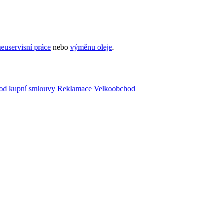
euservisní práce
nebo
výměnu oleje
.
od kupní smlouvy
Reklamace
Velkoobchod