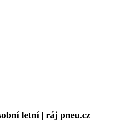
ní letní | ráj pneu.cz