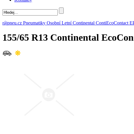
rájpneu.cz
Pneumatiky
Osobní
Letní
Continental
ContiEcoContact E
155/65 R13 Continental EcoCon