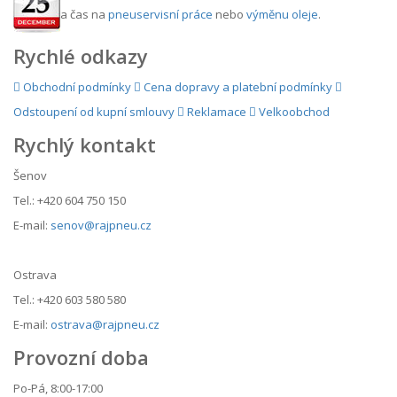
a čas na
pneuservisní práce
nebo
výměnu oleje
.
Rychlé odkazy
Obchodní podmínky
Cena dopravy a platební podmínky
Odstoupení od kupní smlouvy
Reklamace
Velkoobchod
Rychlý kontakt
Šenov
Tel.: +420 604 750 150
E-mail:
senov@rajpneu.cz
Ostrava
Tel.: +420 603 580 580
E-mail:
ostrava@rajpneu.cz
Provozní doba
Po-Pá, 8:00-17:00