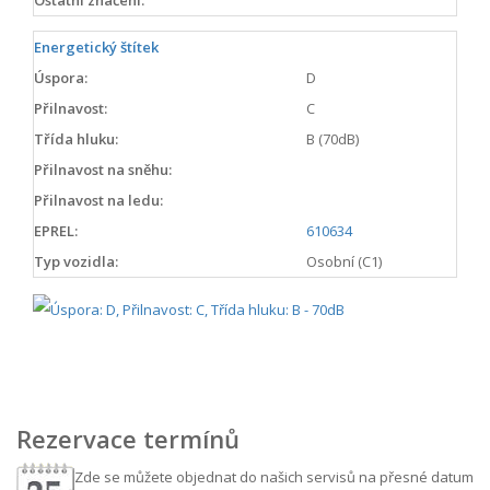
Energetický štítek
Úspora:
D
Přilnavost:
C
Třída hluku:
B (70dB)
Přilnavost na sněhu:
Přilnavost na ledu:
EPREL:
610634
Typ vozidla:
Osobní (C1)
Rezervace termínů
Zde se můžete objednat do našich servisů na přesné datum