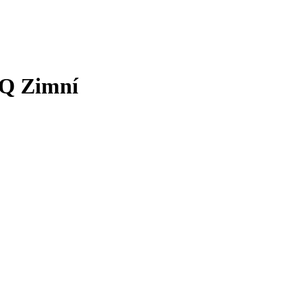
3Q Zimní