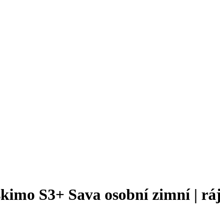
imo S3+ Sava osobní zimní | ráj