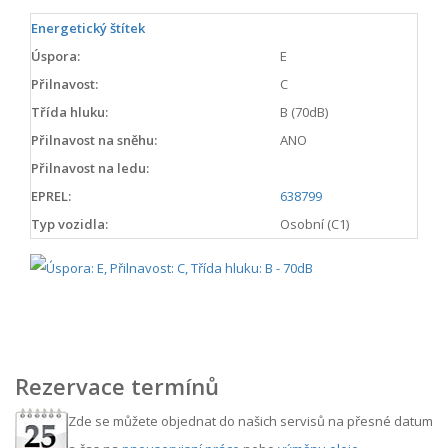
Energetický štítek
Úspora:
E
Přilnavost:
C
Třída hluku:
B (70dB)
Přilnavost na sněhu:
ANO
Přilnavost na ledu:
EPREL:
638799
Typ vozidla:
Osobní (C1)
Rezervace termínů
Zde se můžete objednat do našich servisů na přesné datum