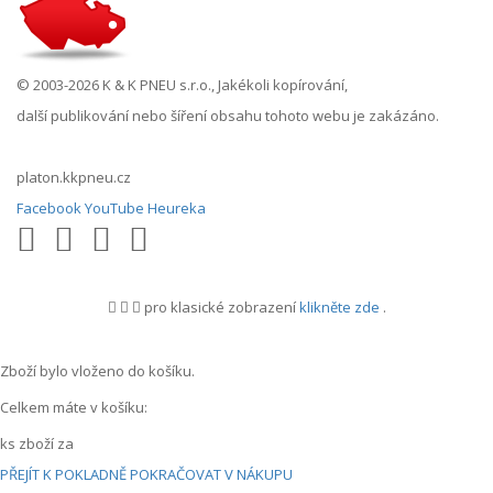
© 2003-2026 K & K PNEU s.r.o., Jakékoli kopírování,
další publikování nebo šíření obsahu tohoto webu je zakázáno.
platon.kkpneu.cz
Facebook
YouTube
Heureka
pro klasické zobrazení
klikněte zde
.
.
Zboží bylo vloženo do košíku.
Celkem máte v košíku:
ks zboží za
PŘEJÍT K POKLADNĚ
POKRAČOVAT V NÁKUPU