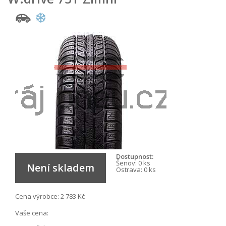
Dostupnost:
Šenov:
0 ks
Není skladem
Ostrava:
0 ks
Cena výrobce:
2 783 Kč
Vaše cena: