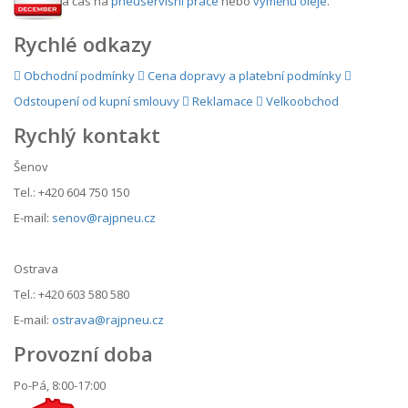
a čas na
pneuservisní práce
nebo
výměnu oleje
.
Rychlé odkazy
Obchodní podmínky
Cena dopravy a platební podmínky
Odstoupení od kupní smlouvy
Reklamace
Velkoobchod
Rychlý kontakt
Šenov
Tel.: +420 604 750 150
E-mail:
senov@rajpneu.cz
Ostrava
Tel.: +420 603 580 580
E-mail:
ostrava@rajpneu.cz
Provozní doba
Po-Pá, 8:00-17:00