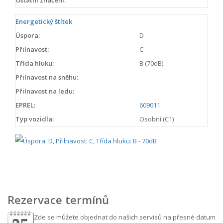
Energetický štítek
Úspora:
D
Přilnavost:
C
Třída hluku:
B (70dB)
Přilnavost na sněhu:
Přilnavost na ledu:
EPREL:
609011
Typ vozidla:
Osobní (C1)
Rezervace termínů
Zde se můžete objednat do našich servisů na přesné datum