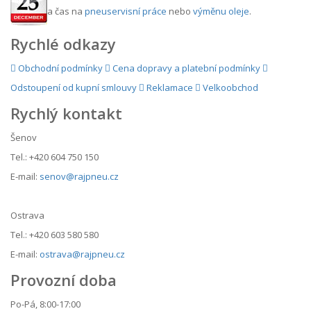
a čas na
pneuservisní práce
nebo
výměnu oleje
.
Rychlé odkazy
Obchodní podmínky
Cena dopravy a platební podmínky
Odstoupení od kupní smlouvy
Reklamace
Velkoobchod
Rychlý kontakt
Šenov
Tel.: +420 604 750 150
E-mail:
senov@rajpneu.cz
Ostrava
Tel.: +420 603 580 580
E-mail:
ostrava@rajpneu.cz
Provozní doba
Po-Pá, 8:00-17:00