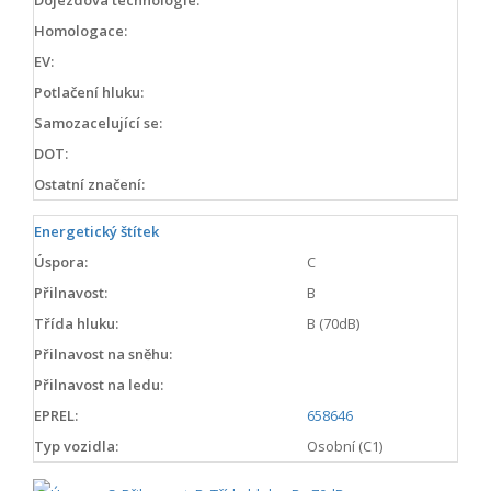
Homologace:
EV:
Potlačení hluku:
Samozacelující se:
DOT:
Ostatní značení:
Energetický štítek
Úspora:
C
Přilnavost:
B
Třída hluku:
B (70dB)
Přilnavost na sněhu:
Přilnavost na ledu:
EPREL:
658646
Typ vozidla:
Osobní (C1)