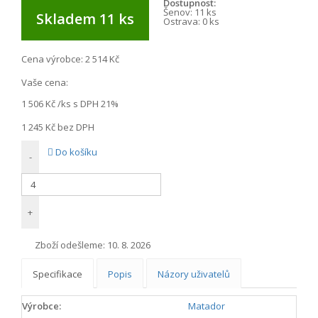
Dostupnost:
Šenov:
11 ks
Skladem 11 ks
Ostrava:
0 ks
Cena výrobce:
2 514 Kč
Vaše cena:
1 506 Kč
/ks s DPH 21%
1 245 Kč
bez DPH
Do košíku
-
+
Zboží odešleme:
10. 8. 2026
Specifikace
Popis
Názory uživatelů
Výrobce:
Matador