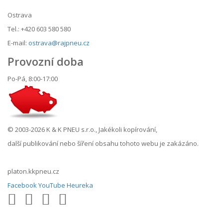
Ostrava
Tel.: +420 603 580 580
E-mail:
ostrava@rajpneu.cz
Provozní doba
Po-Pá, 8:00-17:00
© 2003-2026 K & K PNEU s.r.o., Jakékoli kopírování,
další publikování nebo šíření obsahu tohoto webu je zakázáno.
platon.kkpneu.cz
Facebook
YouTube
Heureka