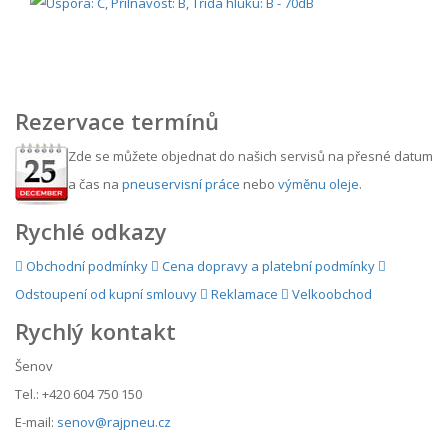
Rezervace termínů
Zde se můžete objednat do našich servisů na přesné datum
a čas na
pneuservisní práce
nebo
výměnu oleje
.
Rychlé odkazy
Obchodní podmínky
Cena dopravy a platební podmínky
Odstoupení od kupní smlouvy
Reklamace
Velkoobchod
Rychlý kontakt
Šenov
Tel.: +420 604 750 150
E-mail:
senov@rajpneu.cz