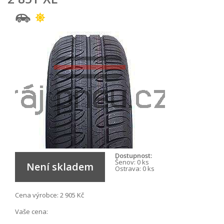
Dostupnost:
Šenov:
0 ks
Není skladem
Ostrava:
0 ks
Cena výrobce:
2 905 Kč
Vaše cena: