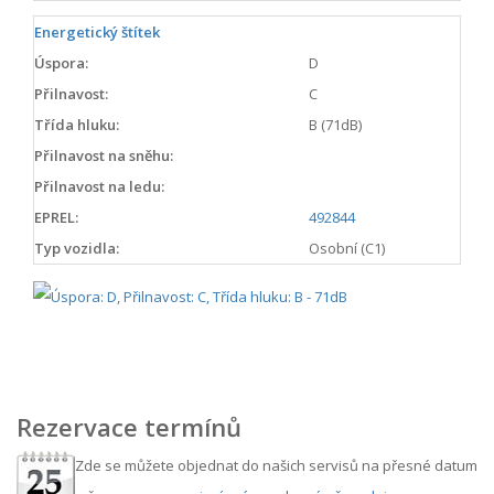
Energetický štítek
Úspora:
D
Přilnavost:
C
Třída hluku:
B (71dB)
Přilnavost na sněhu:
Přilnavost na ledu:
EPREL:
492844
Typ vozidla:
Osobní (C1)
Rezervace termínů
Zde se můžete objednat do našich servisů na přesné datum