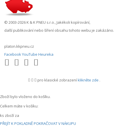
© 2003-2026 K & K PNEU s.r.o., Jakékoli kopírování,
další publikování nebo šíření obsahu tohoto webu je zakázáno.
platon.kkpneu.cz
Facebook
YouTube
Heureka
pro klasické zobrazení
klikněte zde
.
.
Zboží bylo vloženo do košíku.
Celkem máte v košíku:
ks zboží za
PŘEJÍT K POKLADNĚ
POKRAČOVAT V NÁKUPU