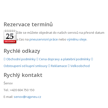
Rezervace termínů
Zde se můžete objednat do našich servisů na přesné datum
a čas na
pneuservisní práce
nebo
výměnu oleje
.
Rychlé odkazy
Obchodní podmínky
Cena dopravy a platební podmínky
Odstoupení od kupní smlouvy
Reklamace
Velkoobchod
Rychlý kontakt
Šenov
Tel.: +420 604 750 150
E-mail:
senov@rajpneu.cz