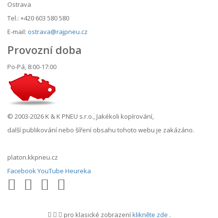
Ostrava
Tel.: +420 603 580 580
E-mail:
ostrava@rajpneu.cz
Provozní doba
Po-Pá, 8:00-17:00
© 2003-2026 K & K PNEU s.r.o., Jakékoli kopírování,
další publikování nebo šíření obsahu tohoto webu je zakázáno.
platon.kkpneu.cz
Facebook
YouTube
Heureka
pro klasické zobrazení
klikněte zde
.