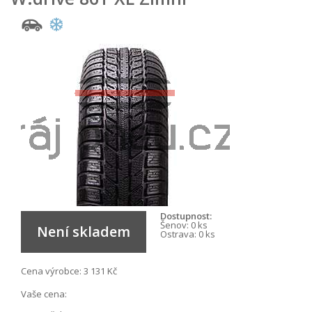
Dostupnost:
Šenov:
0 ks
Není skladem
Ostrava:
0 ks
Cena výrobce:
3 131 Kč
Vaše cena: