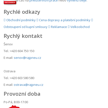
a čas na
pneuservisní práce
nebo
výměnu oleje
.
Rychlé odkazy
Obchodní podmínky
Cena dopravy a platební podmínky
Odstoupení od kupní smlouvy
Reklamace
Velkoobchod
Rychlý kontakt
Šenov
Tel.: +420 604 750 150
E-mail:
senov@rajpneu.cz
Ostrava
Tel.: +420 603 580 580
E-mail:
ostrava@rajpneu.cz
Provozní doba
Po-Pá, 8:00-17:00