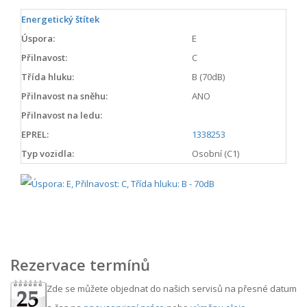
Energetický štítek
Úspora:
E
Přilnavost:
C
Třída hluku:
B (70dB)
Přilnavost na sněhu:
ANO
Přilnavost na ledu:
EPREL:
1338253
Typ vozidla:
Osobní (C1)
Rezervace termínů
Zde se můžete objednat do našich servisů na přesné datum