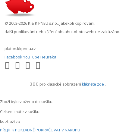
© 2003-2026 K & K PNEU s.r.o., Jakékoli kopírování,
další publikování nebo šíření obsahu tohoto webu je zakázáno.
platon.kkpneu.cz
Facebook
YouTube
Heureka
pro klasické zobrazení
klikněte zde
.
.
Zboží bylo vloženo do košíku.
Celkem máte v košíku:
ks zboží za
PŘEJÍT K POKLADNĚ
POKRAČOVAT V NÁKUPU