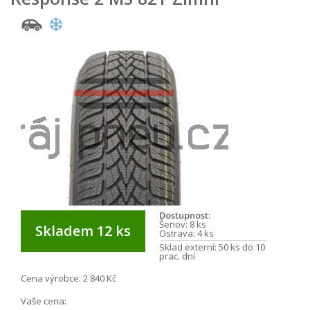
Dostupnost:
Šenov:
8 ks
Skladem 12 ks
Ostrava:
4 ks
Sklad externí:
50 ks do 10
prac. dní
Cena výrobce:
2 840 Kč
Vaše cena: