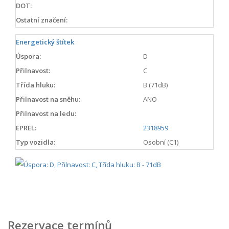
DOT:
Ostatní značení:
Energetický štítek
Úspora:
D
Přilnavost:
C
Třída hluku:
B (71dB)
Přilnavost na sněhu:
ANO
Přilnavost na ledu:
EPREL:
2318959
Typ vozidla:
Osobní (C1)
Rezervace termínů