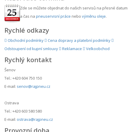
Zde se můžete objednat do našich servisů na přesné datum
a čas na
pneuservisní práce
nebo
výměnu oleje
.
Rychlé odkazy
Obchodní podmínky
Cena dopravy a platební podmínky
Odstoupení od kupní smlouvy
Reklamace
Velkoobchod
Rychlý kontakt
Šenov
Tel.: +420 604 750 150
E-mail:
senov@rajpneu.cz
Ostrava
Tel.: +420 603 580 580
E-mail:
ostrava@rajpneu.cz
Provozní doba