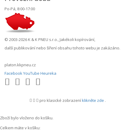
Po-Pá, 8:00-17:00
© 2003-2026 K & K PNEU s.r.o., Jakékoli kopírování,
další publikování nebo šíření obsahu tohoto webu je zakázáno.
platon.kkpneu.cz
Facebook
YouTube
Heureka
pro klasické zobrazení
klikněte zde
.
.
Zboží bylo vloženo do košíku.
Celkem máte v košíku: