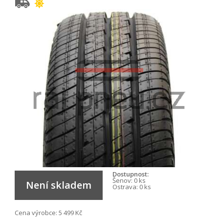
Dostupnost:
Šenov:
0 ks
Není skladem
Ostrava:
0 ks
Cena výrobce:
5 499 Kč