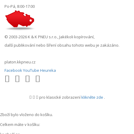
Po-Pá, 8:00-17:00
© 2003-2026 K & K PNEU s.r.o., Jakékoli kopírování,
další publikování nebo šíření obsahu tohoto webu je zakázáno.
platon.kkpneu.cz
Facebook
YouTube
Heureka
pro klasické zobrazení
klikněte zde
.
.
Zboží bylo vloženo do košíku.
Celkem máte v košíku: