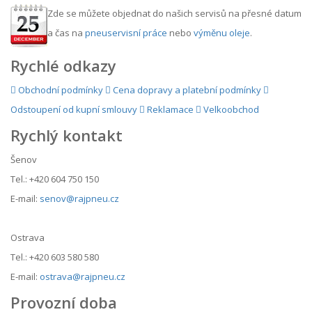
Zde se můžete objednat do našich servisů na přesné datum
a čas na
pneuservisní práce
nebo
výměnu oleje
.
Rychlé odkazy
Obchodní podmínky
Cena dopravy a platební podmínky
Odstoupení od kupní smlouvy
Reklamace
Velkoobchod
Rychlý kontakt
Šenov
Tel.: +420 604 750 150
E-mail:
senov@rajpneu.cz
Ostrava
Tel.: +420 603 580 580
E-mail:
ostrava@rajpneu.cz
Provozní doba