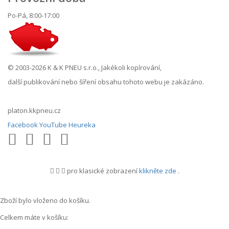
Po-Pá, 8:00-17:00
© 2003-2026 K & K PNEU s.r.o., Jakékoli kopírování,
další publikování nebo šíření obsahu tohoto webu je zakázáno.
platon.kkpneu.cz
Facebook
YouTube
Heureka
pro klasické zobrazení
klikněte zde
.
.
Zboží bylo vloženo do košíku.
Celkem máte v košíku: