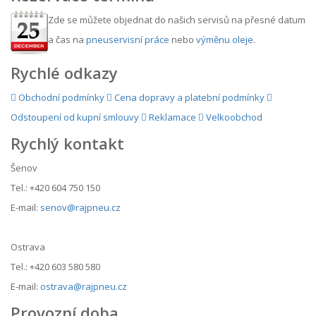
Zde se můžete objednat do našich servisů na přesné datum
a čas na
pneuservisní práce
nebo
výměnu oleje
.
Rychlé odkazy
Obchodní podmínky
Cena dopravy a platební podmínky
Odstoupení od kupní smlouvy
Reklamace
Velkoobchod
Rychlý kontakt
Šenov
Tel.: +420 604 750 150
E-mail:
senov@rajpneu.cz
Ostrava
Tel.: +420 603 580 580
E-mail:
ostrava@rajpneu.cz
Provozní doba