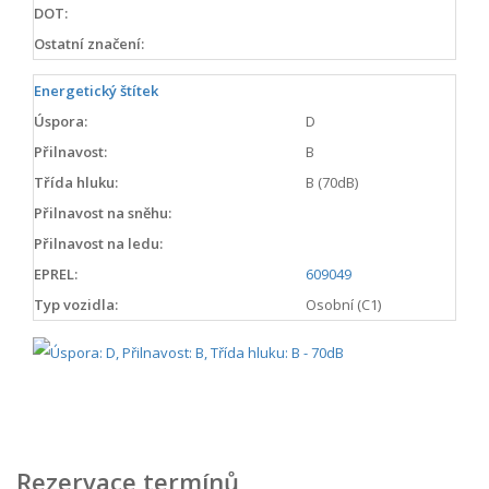
DOT:
Ostatní značení:
Energetický štítek
Úspora:
D
Přilnavost:
B
Třída hluku:
B (70dB)
Přilnavost na sněhu:
Přilnavost na ledu:
EPREL:
609049
Typ vozidla:
Osobní (C1)
Rezervace termínů