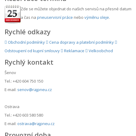
Zde se můžete objednat do našich servisů na přesné datum
a čas na
pneuservisní práce
nebo
výměnu oleje
.
Rychlé odkazy
Obchodní podmínky
Cena dopravy a platební podmínky
Odstoupení od kupní smlouvy
Reklamace
Velkoobchod
Rychlý kontakt
Šenov
Tel.: +420 604 750 150
E-mail:
senov@rajpneu.cz
Ostrava
Tel.: +420 603 580 580
E-mail:
ostrava@rajpneu.cz
Provozní doba