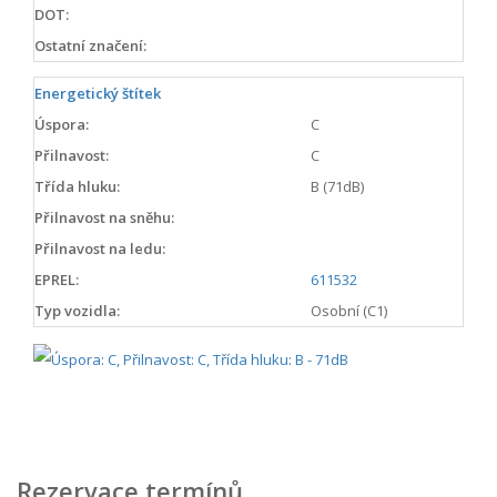
DOT:
Ostatní značení:
Energetický štítek
Úspora:
C
Přilnavost:
C
Třída hluku:
B (71dB)
Přilnavost na sněhu:
Přilnavost na ledu:
EPREL:
611532
Typ vozidla:
Osobní (C1)
Rezervace termínů