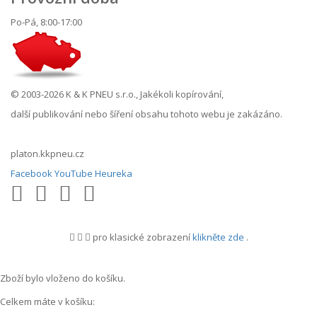
Po-Pá, 8:00-17:00
© 2003-2026 K & K PNEU s.r.o., Jakékoli kopírování,
další publikování nebo šíření obsahu tohoto webu je zakázáno.
platon.kkpneu.cz
Facebook
YouTube
Heureka
pro klasické zobrazení
klikněte zde
.
.
Zboží bylo vloženo do košíku.
Celkem máte v košíku: