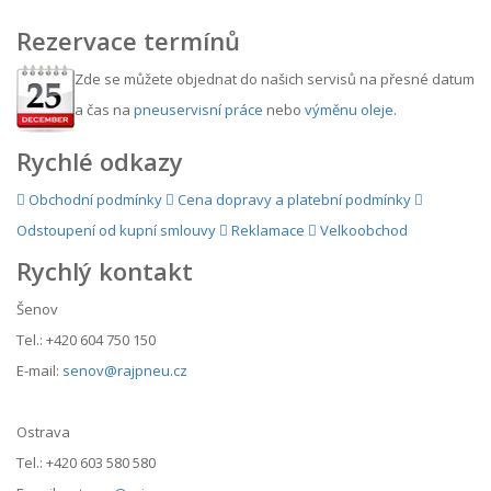
Rezervace termínů
Zde se můžete objednat do našich servisů na přesné datum
a čas na
pneuservisní práce
nebo
výměnu oleje
.
Rychlé odkazy
Obchodní podmínky
Cena dopravy a platební podmínky
Odstoupení od kupní smlouvy
Reklamace
Velkoobchod
Rychlý kontakt
Šenov
Tel.: +420 604 750 150
E-mail:
senov@rajpneu.cz
Ostrava
Tel.: +420 603 580 580