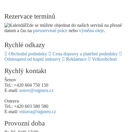
Rezervace termínů
Zde se můžete objednat do našich servisů na přesné
datum a čas na
pneuservisní práce
nebo
výměnu oleje
.
Rychlé odkazy
Obchodní podmínky
Cena dopravy a platební podmínky
Odstoupení od kupní smlouvy
Reklamace
Velkoobchod
Rychlý kontakt
Šenov
Tel.: +420 604 750 150
E-mail:
senov@rajpneu.cz
Ostrava
Tel.: +420 603 580 580
E-mail:
ostrava@rajpneu.cz
Provozní doba