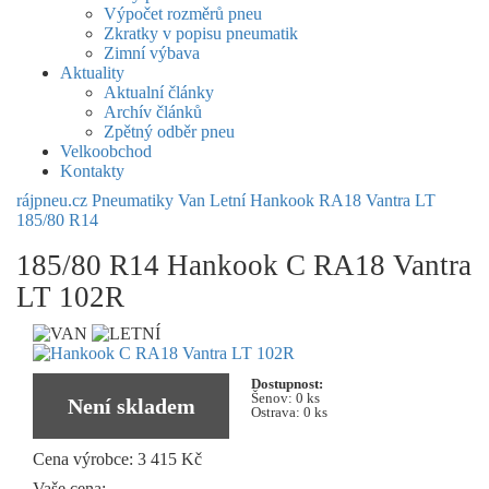
Výpočet rozměrů pneu
Zkratky v popisu pneumatik
Zimní výbava
Aktuality
Aktualní články
Archív článků
Zpětný odběr pneu
Velkoobchod
Kontakty
rájpneu.cz
Pneumatiky
Van
Letní
Hankook
RA18 Vantra LT
185/80 R14
185/80 R14 Hankook C RA18 Vantra
LT 102R
Dostupnost:
Šenov:
0 ks
Není skladem
Ostrava:
0 ks
Cena výrobce:
3 415 Kč
Vaše cena: