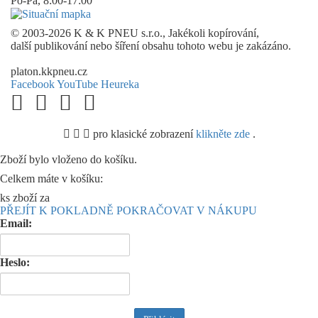
Po-Pá, 8:00-17:00
© 2003-2026 K & K PNEU s.r.o., Jakékoli kopírování,
další publikování nebo šíření obsahu tohoto webu je zakázáno.
platon.kkpneu.cz
Facebook
YouTube
Heureka
pro klasické zobrazení
klikněte zde
.
.
Zboží bylo vloženo do košíku.
Celkem máte v košíku:
ks zboží za
PŘEJÍT K POKLADNĚ
POKRAČOVAT V NÁKUPU
Email:
Heslo: