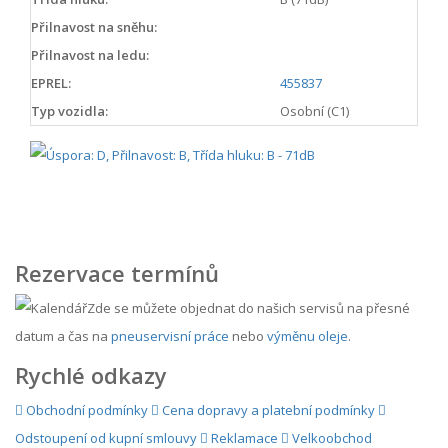
Přilnavost na sněhu:
Přilnavost na ledu:
EPREL:
455837
Typ vozidla:
Osobní (C1)
Rezervace termínů
Zde se můžete objednat do našich servisů na přesné
datum a čas na
pneuservisní práce
nebo
výměnu oleje
.
Rychlé odkazy
Obchodní podmínky
Cena dopravy a platební podmínky
Odstoupení od kupní smlouvy
Reklamace
Velkoobchod