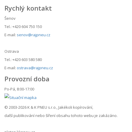
Rychlý kontakt
Šenov
Tel.: +420 604 750 150
E-mail:
senov@rajpneu.cz
Ostrava
Tel.: +420 603 580 580
E-mail:
ostrava@rajpneu.cz
Provozní doba
Po-Pá, 8:00-17:00
© 2003-2026 K & K PNEU s.r.o., Jakékoli kopírování,
další publikování nebo šíření obsahu tohoto webu je zakázáno.