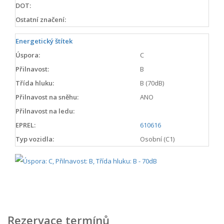
DOT:
Ostatní značení:
Energetický štítek
Úspora:
C
Přilnavost:
B
Třída hluku:
B (70dB)
Přilnavost na sněhu:
ANO
Přilnavost na ledu:
EPREL:
610616
Typ vozidla:
Osobní (C1)
Rezervace termínů