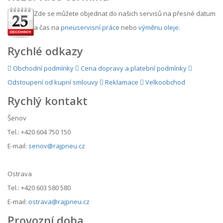
Zde se můžete objednat do našich servisů na přesné datum
a čas na
pneuservisní práce
nebo
výměnu oleje
.
Rychlé odkazy
Obchodní podmínky
Cena dopravy a platební podmínky
Odstoupení od kupní smlouvy
Reklamace
Velkoobchod
Rychlý kontakt
Šenov
Tel.: +420 604 750 150
E-mail:
senov@rajpneu.cz
Ostrava
Tel.: +420 603 580 580
E-mail:
ostrava@rajpneu.cz
Provozní doba