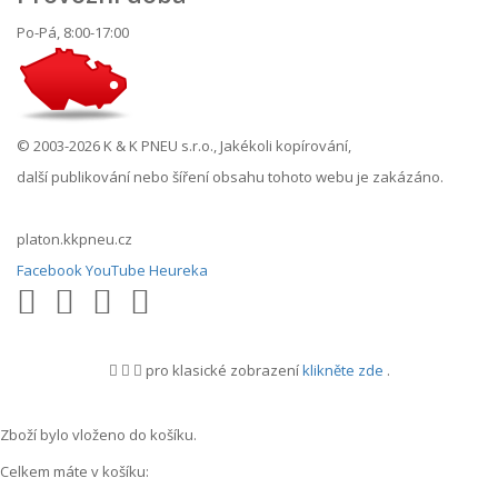
Po-Pá, 8:00-17:00
© 2003-2026 K & K PNEU s.r.o., Jakékoli kopírování,
další publikování nebo šíření obsahu tohoto webu je zakázáno.
platon.kkpneu.cz
Facebook
YouTube
Heureka
pro klasické zobrazení
klikněte zde
.
.
Zboží bylo vloženo do košíku.
Celkem máte v košíku: