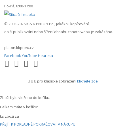
Po-Pá, 8:00-17:00
© 2003-2026 K & K PNEU s.r.o., Jakékoli kopírování,
další publikování nebo šíření obsahu tohoto webu je zakázáno.
platon.kkpneu.cz
Facebook
YouTube
Heureka
pro klasické zobrazení
klikněte zde
.
.
Zboží bylo vloženo do košíku.
Celkem máte v košíku:
ks zboží za
PŘEJÍT K POKLADNĚ
POKRAČOVAT V NÁKUPU