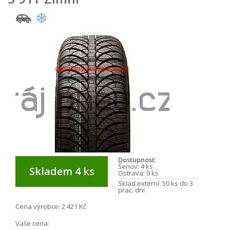
Dostupnost:
Šenov:
4 ks
Skladem 4 ks
Ostrava:
0 ks
Sklad externí:
50 ks do 3
prac. dní
Cena výrobce:
2 421 Kč
Vaše cena: