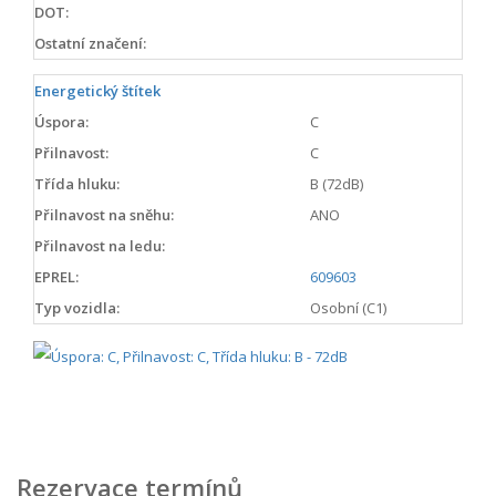
DOT:
Ostatní značení:
Energetický štítek
Úspora:
C
Přilnavost:
C
Třída hluku:
B (72dB)
Přilnavost na sněhu:
ANO
Přilnavost na ledu:
EPREL:
609603
Typ vozidla:
Osobní (C1)
Rezervace termínů