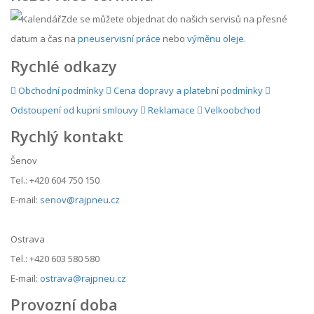
Zde se můžete objednat do našich servisů na přesné
datum a čas na
pneuservisní práce
nebo
výměnu oleje
.
Rychlé odkazy
Obchodní podmínky
Cena dopravy a platební podmínky
Odstoupení od kupní smlouvy
Reklamace
Velkoobchod
Rychlý kontakt
Šenov
Tel.: +420 604 750 150
E-mail:
senov@rajpneu.cz
Ostrava
Tel.: +420 603 580 580
E-mail:
ostrava@rajpneu.cz
Provozní doba