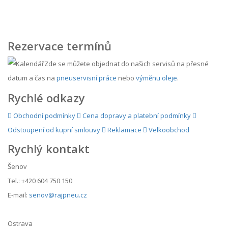
Rezervace termínů
Zde se můžete objednat do našich servisů na přesné
datum a čas na
pneuservisní práce
nebo
výměnu oleje
.
Rychlé odkazy
Obchodní podmínky
Cena dopravy a platební podmínky
Odstoupení od kupní smlouvy
Reklamace
Velkoobchod
Rychlý kontakt
Šenov
Tel.: +420 604 750 150
E-mail:
senov@rajpneu.cz
Ostrava