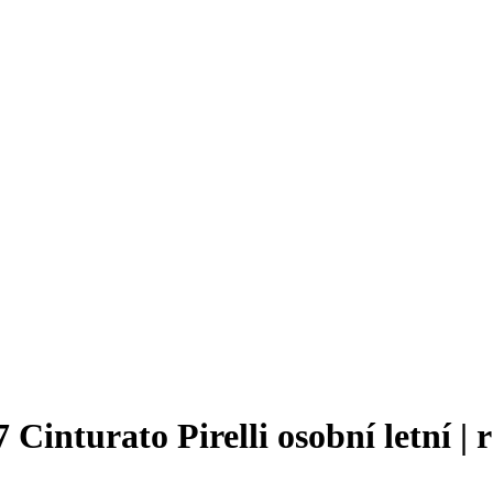
inturato Pirelli osobní letní | r