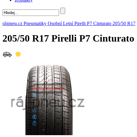
rájpneu.cz
Pneumatiky
Osobní
Letní
Pirelli
P7 Cinturato
205/50 R17
205/50 R17 Pirelli P7 Cintura