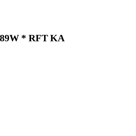
to 89W * RFT KA