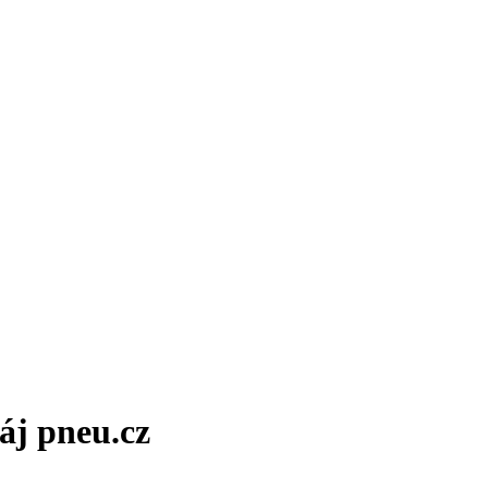
áj pneu.cz