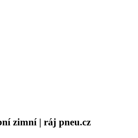
ní zimní | ráj pneu.cz