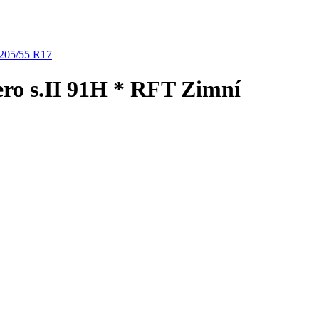
205/55 R17
ero s.II 91H * RFT Zimní