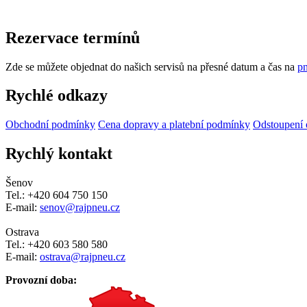
Rezervace termínů
Zde se můžete objednat do našich servisů na přesné datum a čas na
pn
Rychlé odkazy
Obchodní podmínky
Cena dopravy a platební podmínky
Odstoupení 
Rychlý kontakt
Šenov
Tel.: +420 604 750 150
E-mail:
senov@rajpneu.cz
Ostrava
Tel.: +420 603 580 580
E-mail:
ostrava@rajpneu.cz
Provozní doba: