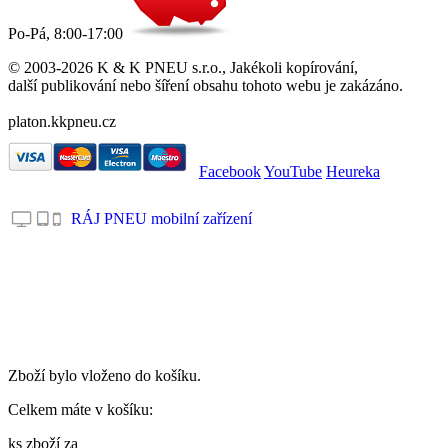
Po-Pá, 8:00-17:00
© 2003-2026 K & K PNEU s.r.o., Jakékoli kopírování,
další publikování nebo šíření obsahu tohoto webu je zakázáno.
platon.kkpneu.cz
Facebook
YouTube
Heureka
RÁJ PNEU mobilní zařízení
.
Zboží bylo vloženo do košíku.
Celkem máte v košíku:
ks zboží za