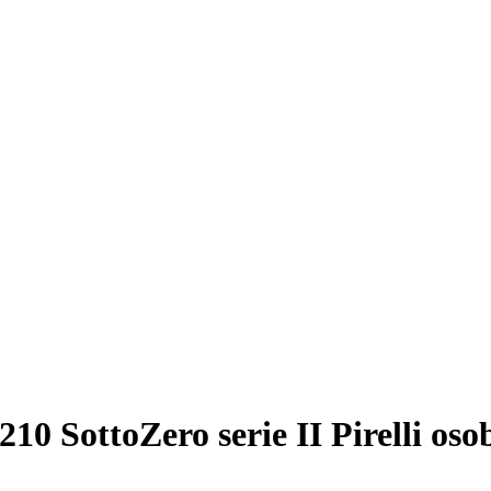
 SottoZero serie II Pirelli osob