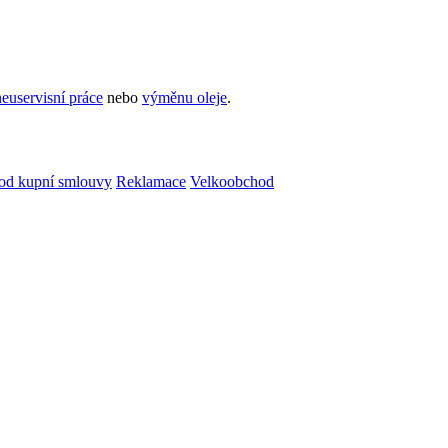
euservisní práce
nebo
výměnu oleje
.
od kupní smlouvy
Reklamace
Velkoobchod