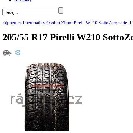
rájpneu.cz
Pneumatiky
Osobní
Zimní
Pirelli
W210 SottoZero serie II
205/55 R17 Pirelli W210 SottoZ