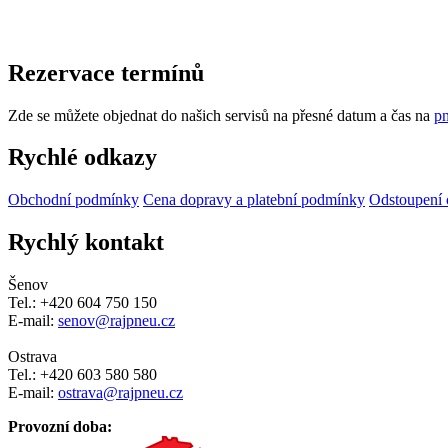
Rezervace termínů
Zde se můžete objednat do našich servisů na přesné datum a čas na
pn
Rychlé odkazy
Obchodní podmínky
Cena dopravy a platební podmínky
Odstoupení 
Rychlý kontakt
Šenov
Tel.: +420 604 750 150
E-mail:
senov@rajpneu.cz
Ostrava
Tel.: +420 603 580 580
E-mail:
ostrava@rajpneu.cz
Provozní doba: