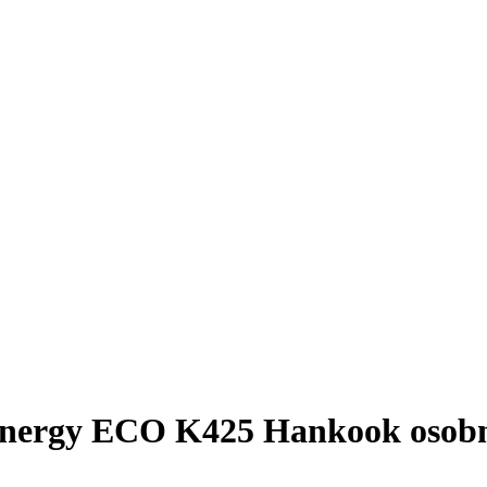
nergy ECO K425 Hankook osobní l