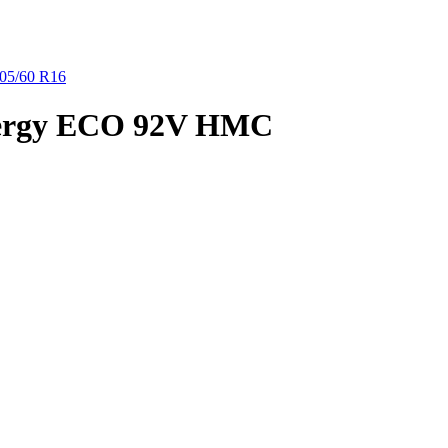
05/60 R16
nergy ECO 92V HMC