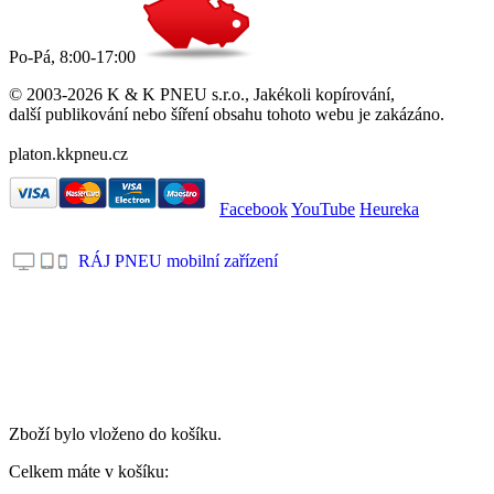
Po-Pá, 8:00-17:00
© 2003-2026 K & K PNEU s.r.o., Jakékoli kopírování,
další publikování nebo šíření obsahu tohoto webu je zakázáno.
platon.kkpneu.cz
Facebook
YouTube
Heureka
RÁJ PNEU mobilní zařízení
.
Zboží bylo vloženo do košíku.
Celkem máte v košíku: