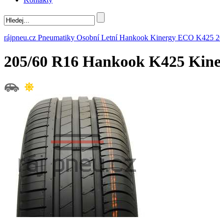
rájpneu.cz
Pneumatiky
Osobní
Letní
Hankook
Kinergy ECO K425
2
205/60 R16 Hankook K425 Ki