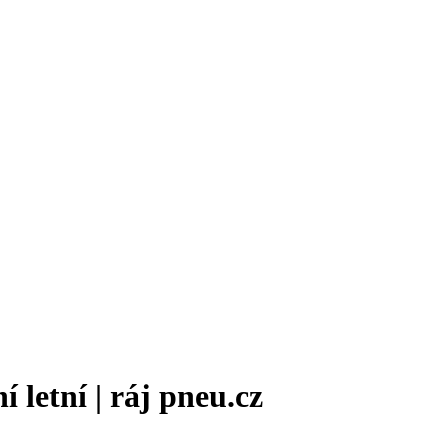
etní | ráj pneu.cz