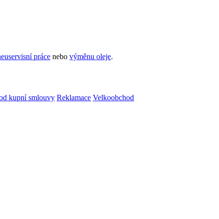
euservisní práce
nebo
výměnu oleje
.
od kupní smlouvy
Reklamace
Velkoobchod