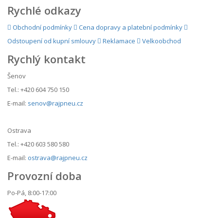
Rychlé odkazy
Obchodní podmínky
Cena dopravy a platební podmínky
Odstoupení od kupní smlouvy
Reklamace
Velkoobchod
Rychlý kontakt
Šenov
Tel.: +420 604 750 150
E-mail:
senov@rajpneu.cz
Ostrava
Tel.: +420 603 580 580
E-mail:
ostrava@rajpneu.cz
Provozní doba
Po-Pá, 8:00-17:00