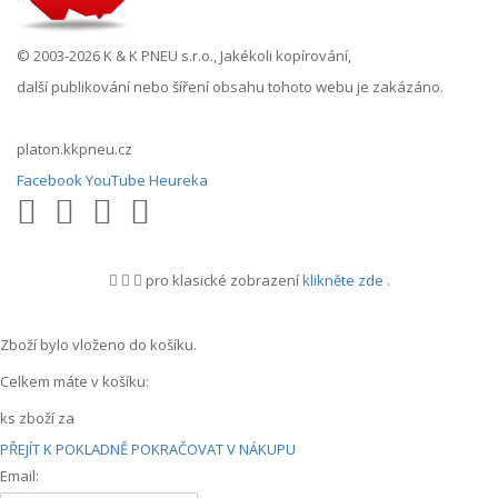
© 2003-2026 K & K PNEU s.r.o., Jakékoli kopírování,
další publikování nebo šíření obsahu tohoto webu je zakázáno.
platon.kkpneu.cz
Facebook
YouTube
Heureka
pro klasické zobrazení
klikněte zde
.
.
Zboží bylo vloženo do košíku.
Celkem máte v košíku:
ks zboží za
PŘEJÍT K POKLADNĚ
POKRAČOVAT V NÁKUPU
Email: