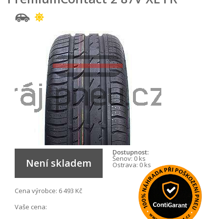
Dostupnost:
Šenov:
0 ks
Není skladem
Ostrava:
0 ks
Cena výrobce:
6 493 Kč
Vaše cena: