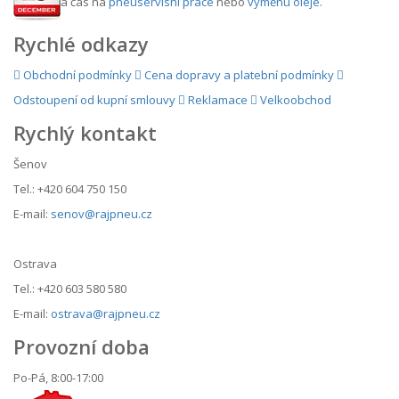
a čas na
pneuservisní práce
nebo
výměnu oleje
.
Rychlé odkazy
Obchodní podmínky
Cena dopravy a platební podmínky
Odstoupení od kupní smlouvy
Reklamace
Velkoobchod
Rychlý kontakt
Šenov
Tel.: +420 604 750 150
E-mail:
senov@rajpneu.cz
Ostrava
Tel.: +420 603 580 580
E-mail:
ostrava@rajpneu.cz
Provozní doba
Po-Pá, 8:00-17:00