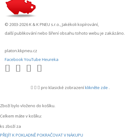
© 2003-2026 K & K PNEU s.r.o., Jakékoli kopírování,
další publikování nebo šíření obsahu tohoto webu je zakázáno.
platon.kkpneu.cz
Facebook
YouTube
Heureka
pro klasické zobrazení
klikněte zde
.
.
Zboží bylo vloženo do košíku.
Celkem máte v košíku:
ks zboží za
PŘEJÍT K POKLADNĚ
POKRAČOVAT V NÁKUPU