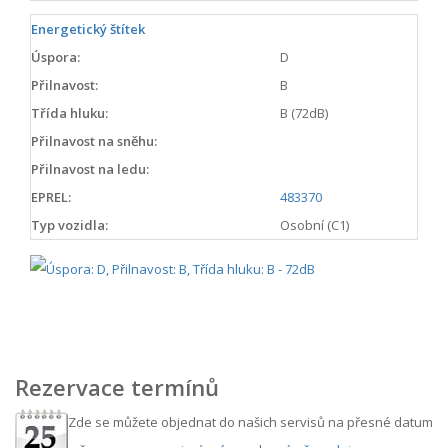
Energetický štítek
Úspora:
D
Přilnavost:
B
Třída hluku:
B (72dB)
Přilnavost na sněhu:
Přilnavost na ledu:
EPREL:
483370
Typ vozidla:
Osobní (C1)
Rezervace termínů
Zde se můžete objednat do našich servisů na přesné datum