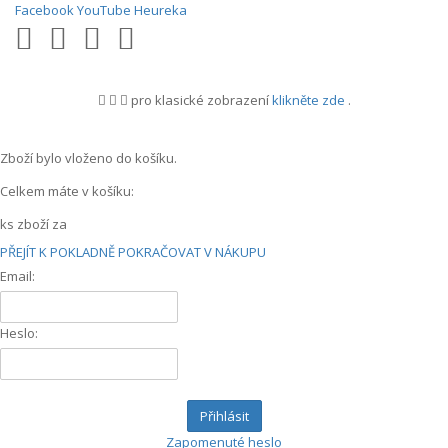
Facebook
YouTube
Heureka
pro klasické zobrazení
klikněte zde
.
.
Zboží bylo vloženo do košíku.
Celkem máte v košíku:
ks zboží za
PŘEJÍT K POKLADNĚ
POKRAČOVAT V NÁKUPU
Email:
Heslo:
Přihlásit
Zapomenuté heslo