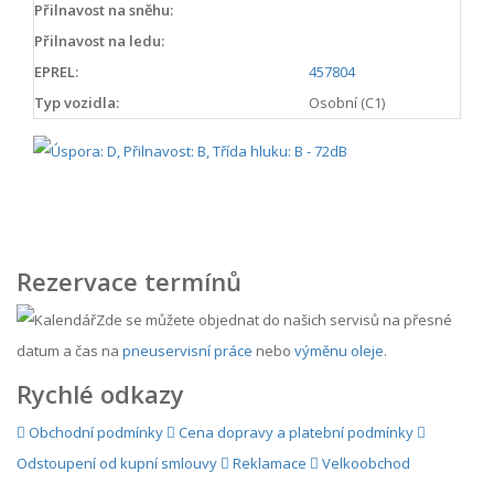
Přilnavost na sněhu:
Přilnavost na ledu:
EPREL:
457804
Typ vozidla:
Osobní (C1)
Rezervace termínů
Zde se můžete objednat do našich servisů na přesné
datum a čas na
pneuservisní práce
nebo
výměnu oleje
.
Rychlé odkazy
Obchodní podmínky
Cena dopravy a platební podmínky
Odstoupení od kupní smlouvy
Reklamace
Velkoobchod