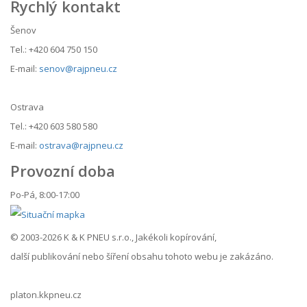
Rychlý kontakt
Šenov
Tel.: +420 604 750 150
E-mail:
senov@rajpneu.cz
Ostrava
Tel.: +420 603 580 580
E-mail:
ostrava@rajpneu.cz
Provozní doba
Po-Pá, 8:00-17:00
© 2003-2026 K & K PNEU s.r.o., Jakékoli kopírování,
další publikování nebo šíření obsahu tohoto webu je zakázáno.
platon.kkpneu.cz