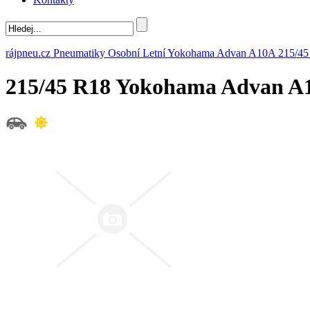
rájpneu.cz
Pneumatiky
Osobní
Letní
Yokohama
Advan A10A
215/45
215/45 R18 Yokohama Advan 