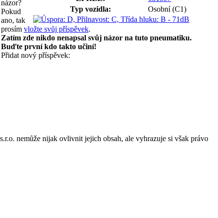
názor?
Typ vozidla:
Osobní (C1)
Pokud
ano, tak
prosím
vložte svůj příspěvek
.
Zatím zde nikdo nenapsal svůj názor na tuto pneumatiku.
Buďte první kdo takto učiní!
Přidat nový příspěvek:
o. nemůže nijak ovlivnit jejich obsah, ale vyhrazuje si však právo