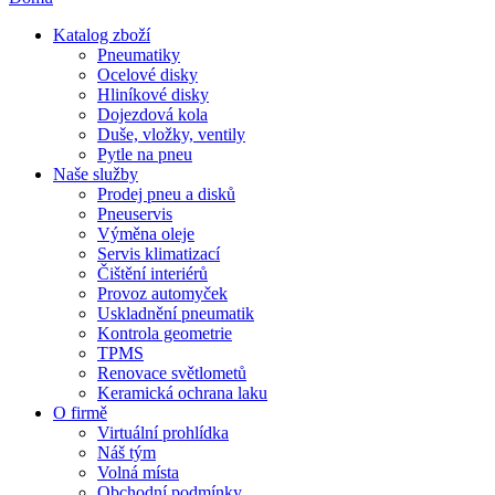
Katalog zboží
Pneumatiky
Ocelové disky
Hliníkové disky
Dojezdová kola
Duše, vložky, ventily
Pytle na pneu
Naše služby
Prodej pneu a disků
Pneuservis
Výměna oleje
Servis klimatizací
Čištění interiérů
Provoz automyček
Uskladnění pneumatik
Kontrola geometrie
TPMS
Renovace světlometů
Keramická ochrana laku
O firmě
Virtuální prohlídka
Náš tým
Volná místa
Obchodní podmínky