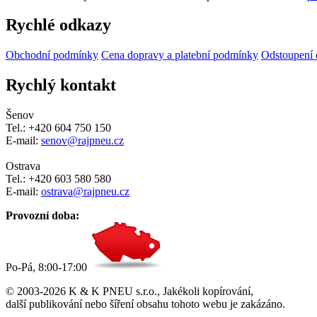
Rychlé odkazy
Obchodní podmínky
Cena dopravy a platební podmínky
Odstoupení 
Rychlý kontakt
Šenov
Tel.: +420 604 750 150
E-mail:
senov@rajpneu.cz
Ostrava
Tel.: +420 603 580 580
E-mail:
ostrava@rajpneu.cz
Provozní doba:
Po-Pá, 8:00-17:00
© 2003-2026 K & K PNEU s.r.o., Jakékoli kopírování,
další publikování nebo šíření obsahu tohoto webu je zakázáno.