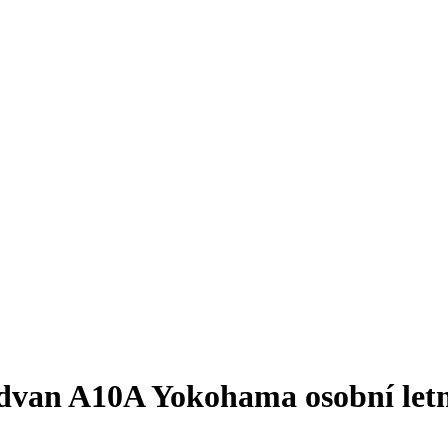
van A10A Yokohama osobní letní 