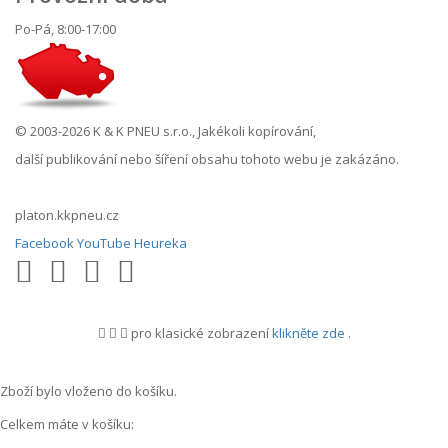
Po-Pá, 8:00-17:00
© 2003-2026 K & K PNEU s.r.o., Jakékoli kopírování,
další publikování nebo šíření obsahu tohoto webu je zakázáno.
platon.kkpneu.cz
Facebook
YouTube
Heureka
pro klasické zobrazení
klikněte zde
.
.
Zboží bylo vloženo do košíku.
Celkem máte v košíku: