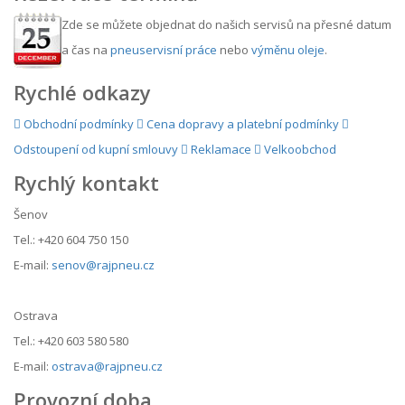
Zde se můžete objednat do našich servisů na přesné datum
a čas na
pneuservisní práce
nebo
výměnu oleje
.
Rychlé odkazy
Obchodní podmínky
Cena dopravy a platební podmínky
Odstoupení od kupní smlouvy
Reklamace
Velkoobchod
Rychlý kontakt
Šenov
Tel.: +420 604 750 150
E-mail:
senov@rajpneu.cz
Ostrava
Tel.: +420 603 580 580
E-mail:
ostrava@rajpneu.cz
Provozní doba