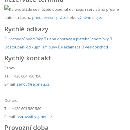
Zde se můžete objednat do našich servisů na přesné
datum a čas na
pneuservisní práce
nebo
výměnu oleje
.
Rychlé odkazy
Obchodní podmínky
Cena dopravy a platební podmínky
Odstoupení od kupní smlouvy
Reklamace
Velkoobchod
Rychlý kontakt
Šenov
Tel.: +420 604 750 150
E-mail:
senov@rajpneu.cz
Ostrava
Tel.: +420 603 580 580
E-mail:
ostrava@rajpneu.cz
Provozní doba