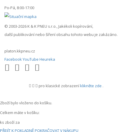
Po-Pá, 8:00-17:00
© 2003-2026 K & K PNEU s.r.o., Jakékoli kopírování,
další publikování nebo šíření obsahu tohoto webu je zakázáno.
platon.kkpneu.cz
Facebook
YouTube
Heureka
pro klasické zobrazení
klikněte zde
.
.
Zboží bylo vloženo do košíku.
Celkem máte v košíku:
ks zboží za
PŘEJÍT K POKLADNĚ
POKRAČOVAT V NÁKUPU