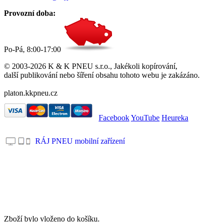
Provozní doba:
Po-Pá, 8:00-17:00
© 2003-2026 K & K PNEU s.r.o., Jakékoli kopírování,
další publikování nebo šíření obsahu tohoto webu je zakázáno.
platon.kkpneu.cz
Facebook
YouTube
Heureka
RÁJ PNEU mobilní zařízení
.
Zboží bylo vloženo do košíku.