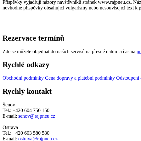
Příspěvky vyjadřují názory návštěvníků stránek www.rajpneu.cz. Náz
nevhodné příspěvky obsahující vulgarismy nebo nesouvisející text k 
Rezervace termínů
Zde se můžete objednat do našich servisů na přesné datum a čas na
pn
Rychlé odkazy
Obchodní podmínky
Cena dopravy a platební podmínky
Odstoupení 
Rychlý kontakt
Šenov
Tel.: +420 604 750 150
E-mail:
senov@rajpneu.cz
Ostrava
Tel.: +420 603 580 580
E-mail:
ostrava@rajpneu.cz