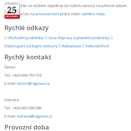
Zde se můžete objednat do našich servisů na přesné datum
a čas na
pneuservisní práce
nebo
výměnu oleje
.
Rychlé odkazy
Obchodní podmínky
Cena dopravy a platební podmínky
Odstoupení od kupní smlouvy
Reklamace
Velkoobchod
Rychlý kontakt
Šenov
Tel.: +420 604 750 150
E-mail:
senov@rajpneu.cz
Ostrava
Tel.: +420 603 580 580
E-mail:
ostrava@rajpneu.cz
Provozní doba