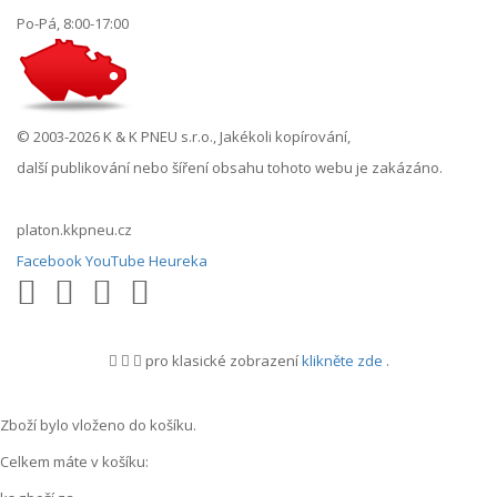
Po-Pá, 8:00-17:00
© 2003-2026 K & K PNEU s.r.o., Jakékoli kopírování,
další publikování nebo šíření obsahu tohoto webu je zakázáno.
platon.kkpneu.cz
Facebook
YouTube
Heureka
pro klasické zobrazení
klikněte zde
.
.
Zboží bylo vloženo do košíku.
Celkem máte v košíku: