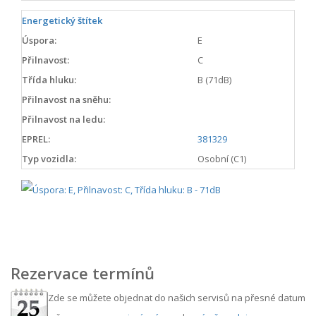
Energetický štítek
Úspora:
E
Přilnavost:
C
Třída hluku:
B (71dB)
Přilnavost na sněhu:
Přilnavost na ledu:
EPREL:
381329
Typ vozidla:
Osobní (C1)
Rezervace termínů
Zde se můžete objednat do našich servisů na přesné datum