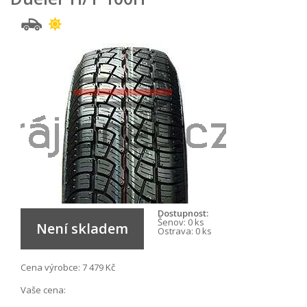
Dostupnost:
Šenov:
0 ks
Není skladem
Ostrava:
0 ks
Cena výrobce:
7 479 Kč
Vaše cena: