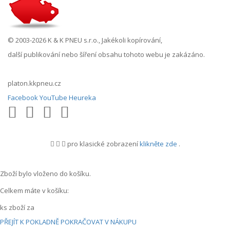
© 2003-2026 K & K PNEU s.r.o., Jakékoli kopírování,
další publikování nebo šíření obsahu tohoto webu je zakázáno.
platon.kkpneu.cz
Facebook
YouTube
Heureka
pro klasické zobrazení
klikněte zde
.
.
Zboží bylo vloženo do košíku.
Celkem máte v košíku:
ks zboží za
PŘEJÍT K POKLADNĚ
POKRAČOVAT V NÁKUPU